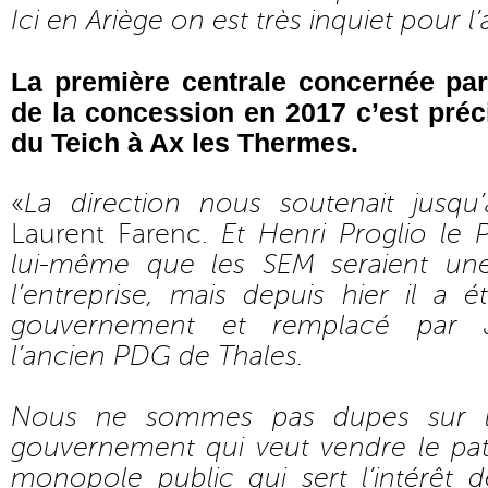
Ici en Ariège on est très inquiet pour l’
La première centrale concernée par
de la concession en 2017 c’est préc
du Teich à Ax les Thermes.
«
La direction nous soutenait jusqu
Laurent Farenc.
Et Henri Proglio le 
lui-même que les SEM seraient un
l’entreprise, mais depuis hier il a 
gouvernement et remplacé par J
l’ancien PDG de Thales.
Nous ne sommes pas dupes sur le
gouvernement qui veut vendre le pat
monopole public qui sert l’intérêt d