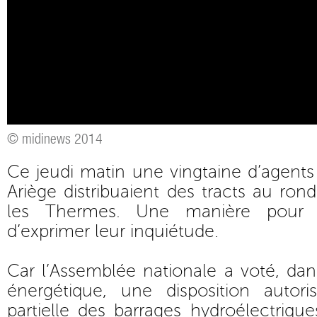
© midinews 2014
Ce jeudi matin une vingtaine d’agen
Ariège distribuaient des tracts au rond
les Thermes. Une manière pour c
d’exprimer leur inquiétude.
Car l’Assemblée nationale a voté, dans
énergétique, une disposition autoris
partielle des barrages hydroélectriq