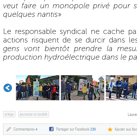
veut faire un monopole privé pour se
quelques nantis
»
Le responsable syndical ne cache pas
actions risquent de se durcir dans les
gens vont bientôt prendre la mesu
production hydroélectrique dans le p
ariège
jeunesse et société
Lauren
Commentaires
4
Partager sur Facebook
230
Ajouter aux fav