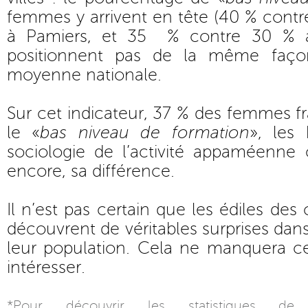
femmes y arrivent en tête (40 % con
à Pamiers, et 35 % contre 30 % à
positionnent pas de la même faço
moyenne nationale.
Sur cet indicateur, 37 % des femmes fr
le «
bas niveau de formation
», les
sociologie de l’activité appaméenne 
encore, sa différence.
Il n’est pas certain que les édiles d
découvrent de véritables surprises dan
leur population. Cela ne manquera c
intéresser.
*Pour découvrir les statistiques 