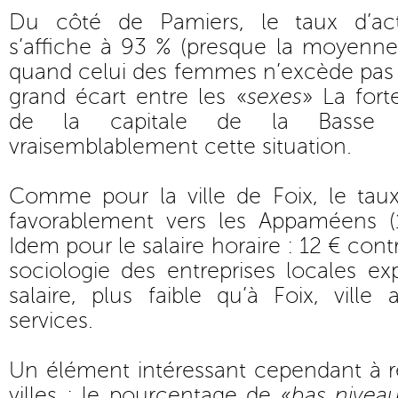
Du côté de Pamiers, le taux d’ac
s’affiche à 93 % (presque la moyenne
quand celui des femmes n’excède pas 8
grand écart entre les «
sexes
» La forte
de la capitale de la Basse A
vraisemblablement cette situation.
Comme pour la ville de Foix, le ta
favorablement vers les Appaméens (
Idem pour le salaire horaire : 12 € cont
sociologie des entreprises locales e
salaire, plus faible qu’à Foix, ville 
services.
Un élément intéressant cependant à r
villes : le pourcentage de «
bas nivea