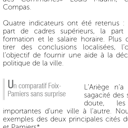
Compas.
Quatre indicateurs ont été retenus : l
part de cadres supérieurs, la par
formation et le salaire horaire. Plus
tirer des conclusions localisées, l’
l’objectif de fournir une aide à la dé
politique de la ville.
U
n comparatif Foix-
L’Ariège n’
Pamiers sans surprise
sagacité des s
doute, les
importantes d’une ville à l’autre. N
exemples des deux principales cités 
et Pamiers*.