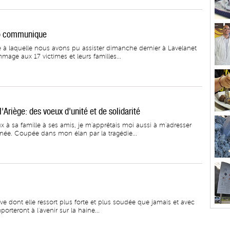
bo communique
nne à laquelle nous avons pu assister dimanche dernier à Lavelanet
ge aux 17 victimes et leurs familles...
Ariège: des voeux d'unité et de solidarité
 à sa famille à ses amis, je m'apprêtais moi aussi à m'adresser
nnée. Coupée dans mon élan par la tragédie...
uve dont elle ressort plus forte et plus soudée que jamais et avec
mporteront à l'avenir sur la haine...