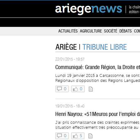
la chaî
édition
ACTUALITÉS
AGRICULTURE
SOCIÉTÉ
DÉBATS
CO
ARIÈGE |
TRIBUNE LIBRE
22/01/2015 - 19:57
Communiqué: Grande Région, la Droite et
Lundi 19 janvier 2015 à Carcassonne, se sont 
Régionaux d'opposition des Régions Languedo
0
0
19/01/2015 - 18:40
Henri Nayrou: «51Meuros pour l'emploi d
J'ai pris connaissance des craintes exprimées 
situation effectivement très préoccupante au ni
0
5