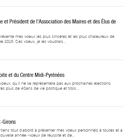
e et Président de l'Association des Maires et des Élus de
e présente mes voeux les plus sincères et les plus chaleureux de
 2015. Ces voeux, je les voudrais...
oite et du Centre Midi-Pyrénées
oeux, qu'il ne se représentera pas aux prochaines élections
ès plus de 40ans de vie politique et trois...
t-Girons
tiens tout d'abord à présenter mes voeux personnels à toutes et à
ouvelle année -voeux de réussite et de...