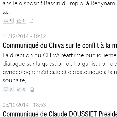
ans le dispositif Bassin d'Emploi à Redynami
la...
5
1
11/12/2014 - 19:12
Communiqué du Chiva sur le conflit à la m
La direction du CHIVA réaffirme publiqueme
dialogue sur la question de l'organisation d
gynécologie médicale et d'obstétrique à la m
souhaite,...
0
0
05/12/2014 - 18:53
Communiqué de Claude DOUSSIET Présiden