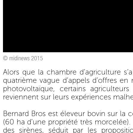
© midinews 2015
Alors que la chambre d’agriculture s’
quatrième vague d’appels d’offres en m
photovoltaïque, certains agriculteur
reviennent sur leurs expériences malh
Bernard Bros est éleveur bovin sur l
(60 ha d’une propriété très morcelée).
des sirènes, séduit par les proposit