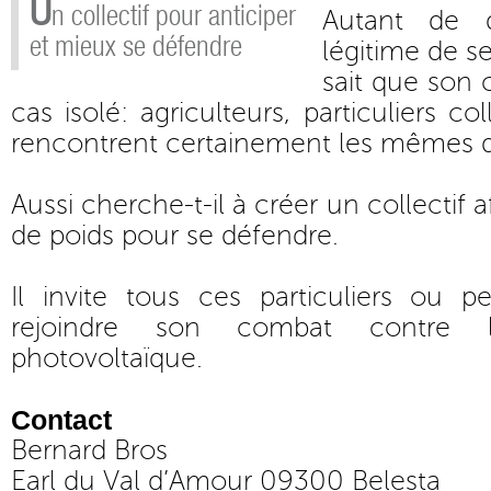
U
n collectif pour anticiper
Autant de q
et mieux se défendre
légitime de s
sait que son c
cas isolé: agriculteurs, particuliers coll
rencontrent certainement les mêmes d
Aussi cherche-t-il à créer un collectif 
de poids pour se défendre.
Il invite tous ces particuliers ou 
rejoindre son combat contre 
photovoltaïque.
Contact
Bernard Bros
Earl du Val d’Amour 09300 Belesta