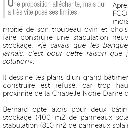
U
ne proposition alléchante, mais qui
Apr
a très vite posé ses limites
FCO,
mor
moitié de son troupeau ovin et chois
faire construire une stabulation ne
stockage: «
je savais que les banque
jamais, c’est pour cette raison que 
solution
».
Il dessine les plans d’un grand bâtime
construire est refusé, car trop ha
proximité de la Chapelle Notre Dame 
Bernard opte alors pour deux bâti
stockage (400 m2 de panneaux solair
stabulation (810 m2 de panneaux solair