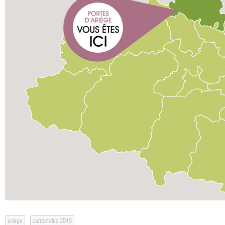
ariège
cantonales 2015