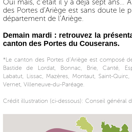
Oui mais, c’était il y a déjà sept ans… A
des Portes d’Ariège est sans doute le p
département de l’Ariège.
Demain mardi : retrouvez la présent
canton des Portes du Couserans.
*Le canton des Portes d’Ariège est composé 
Bastide de Lordat, Bonnac, Brie, Canté, Espl
Labatut, Lissac, Mazères, Montaut, Saint-Quirc
Vernet, Villeneuve-du-Paréage.
Crédit illustration (ci-dessous): Conseil général d