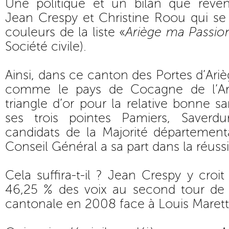
Une politique et un bilan que reven
Jean Crespy et Christine Roou qui se
couleurs de la liste «
Ariège ma Passio
Société civile).
Ainsi, dans ce canton des Portes d’Ari
comme le pays de Cocagne de l’Ar
triangle d’or pour la relative bonne
ses trois pointes Pamiers, Saverd
candidats de la Majorité département
Conseil Général a sa part dans la réussit
Cela suffira-t-il ? Jean Crespy y croit
46,25 % des voix au second tour de l
cantonale en 2008 face à Louis Marett