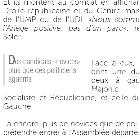
Et ils montent au combat en affichan
Droite républicaine et du Centre mai
de l’UMP ou de l’UDI. «
Nous sommes
l’Ariège positive, pas d’un parti
», 
Soler.
D
es candidats «novices»
Face à eux, 
plus que des politiciens
dont une du
aguerris
deux à gau
Majorité 
Socialiste et Républicaine, et celle
Gauche.
Là encore, plus de novices que de poli
prétendre entrer à l’Assemblée départ