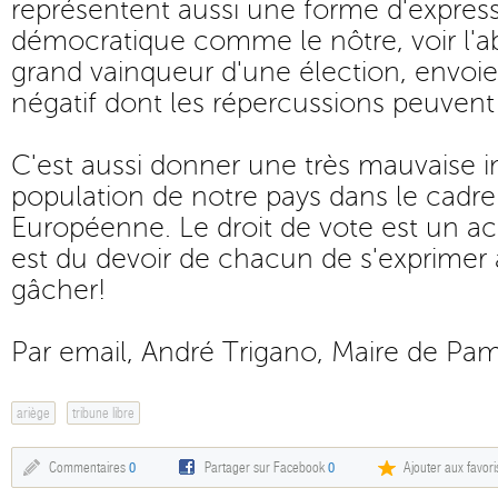
représentent aussi une forme d'expres
démocratique comme le nôtre, voir l'ab
grand vainqueur d'une élection, envoie 
négatif dont les répercussions peuvent
C'est aussi donner une très mauvaise 
population de notre pays dans le cadre
Européenne. Le droit de vote est un acq
est du devoir de chacun de s'exprimer 
gâcher!
Par email, André Trigano, Maire de Pam
ariège
tribune libre
Commentaires
0
Partager sur Facebook
0
Ajouter aux favori