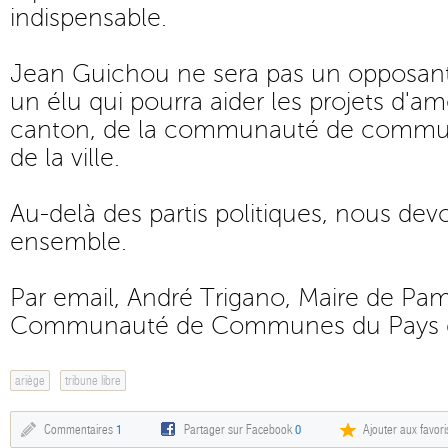
indispensable.
Jean Guichou ne sera pas un opposant
un élu qui pourra aider les projets d
canton, de la communauté de commun
de la ville.
Au-delà des partis politiques, nous devo
ensemble.
Par email, André Trigano, Maire de Pami
Communauté de Communes du Pays d
ariège
tribune libre
Commentaires
1
Partager sur Facebook
0
Ajouter aux favori