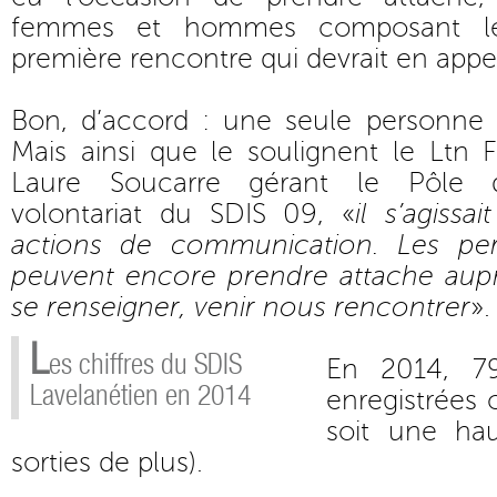
femmes et hommes composant le
première rencontre qui devrait en appel
Bon, d’accord : une seule personne c
Mais ainsi que le soulignent le Ltn 
Laure Soucarre gérant le Pôle 
volontariat du SDIS 09, «
il s’agiss
actions de communication. Les per
peuvent encore prendre attache aupr
se renseigner, venir nous rencontrer
».
L
es chiffres du SDIS
En 2014, 79
Lavelanétien en 2014
enregistrées
soit une ha
sorties de plus).