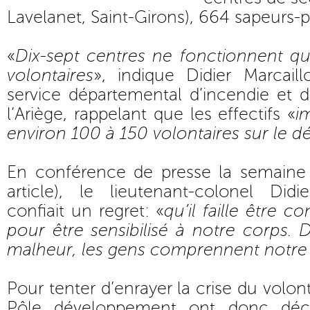
Lavelanet, Saint-Girons), 664 sapeurs-
«
Dix-sept centres ne fonctionnent q
volontaires
», indique Didier Marcai
service départemental d’incendie et 
l’Ariège, rappelant que les effectifs «
i
environ 100 à 150 volontaires sur le 
En conférence de presse la semaine d
article), le lieutenant-colonel Did
confiait un regret: «
qu’il faille être c
pour être sensibilisé à notre corps. 
malheur, les gens comprennent notre u
Pour tenter d’enrayer la crise du volont
Pôle développement ont donc déc