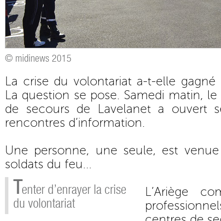
© midinews 2015
La crise du volontariat a-t-elle gagn
La question se pose. Samedi matin, le 
de secours de Lavelanet a ouvert s
rencontres d’information.
Une personne, une seule, est venue
soldats du feu...
T
enter d’enrayer la crise
L’Ariège c
du volontariat
professionn
centres de se