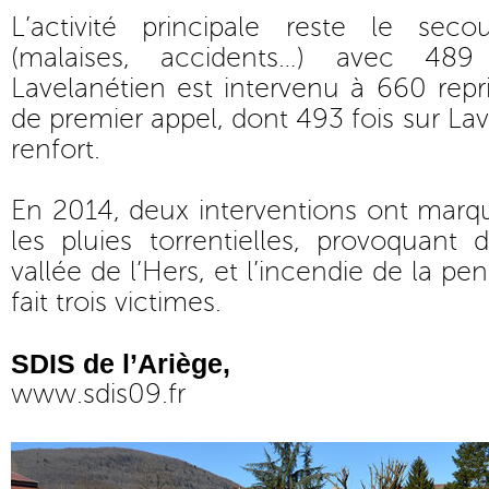
L’activité principale reste le sec
(malaises, accidents…) avec 489
Lavelanétien est intervenu à 660 repr
de premier appel, dont 493 fois sur Lav
renfort.
En 2014, deux interventions ont marq
les pluies torrentielles, provoquant
vallée de l’Hers, et l’incendie de la pe
fait trois victimes.
SDIS de l’Ariège,
www.sdis09.fr