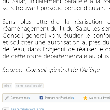
du Salat, initialement parallèle à la 
se retrouvant presque perpendiculaire à
Sans plus attendre la réalisation
réaménagement du lit du Salat, les se
Conseil général vont étudier le conf
et solliciter une autorisation auprès du
de l'eau, dans l'objectif de réaliser le 
de cette route départementale au plus 
Source: Conseil général de l'Ariège
ariège
en bref dans l'actualité
Commentaires
0
Partager sur Facebook
0
Ajouter aux favori
Lien permanent vers l'article: