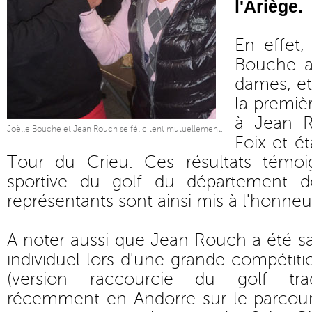
l'Ariège.
En effet,
Bouche a
dames, et
la premiè
à Jean R
Joëlle Bouche et Jean Rouch se félicitent mutuellement.
Foix et ét
Tour du Crieu. Ces résultats témoig
sportive du golf du département de
représentants sont ainsi mis à l'honneu
A noter aussi que Jean Rouch a été sa
individuel lors d'une grande compétiti
(version raccourcie du golf trad
récemment en Andorre sur le parcour