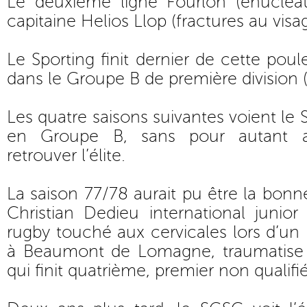
Le deuxième ligne Fourlon (énucléat
capitaine Helios Llop (fractures au visag
Le Sporting finit dernier de cette poul
dans le Groupe B de première division (
Les quatre saisons suivantes voient le 
en Groupe B, sans pour autant av
retrouver l’élite.
La saison 77/78 aurait pu être la bonn
Christian Dedieu international junio
rugby touché aux cervicales lors d’u
à Beaumont de Lomagne, traumatise 
qui finit quatrième, premier non qualifié