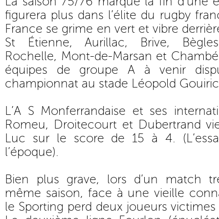
La saison 75/76 marque la fin d’une
figurera plus dans l’élite du rugby fra
France se grime en vert et vibre derrièr
St Étienne, Aurillac, Brive, Bègle
Rochelle, Mont-de-Marsan et Chambéry
équipes de groupe A à venir dis
championnat au stade Léopold Gouiric
L’A S Monferrandaise et ses internat
Romeu, Droitecourt et Dubertrand vi
Luc sur le score de 15 à 4. (L’essa
l’époque).
Bien plus grave, lors d’un match t
même saison, face à une vieille con
le Sporting perd deux joueurs victimes