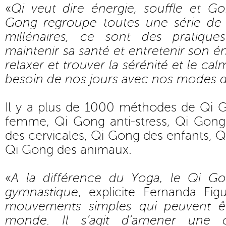
«
Qi veut dire énergie, souffle et Go
Gong regroupe toutes une série de 
millénaires, ce sont des pratiqu
maintenir sa santé et entretenir son én
relaxer et trouver la sérénité et le c
besoin de nos jours avec nos modes de
Il y a plus de 1000 méthodes de Qi 
femme, Qi Gong anti-stress, Qi Gon
des cervicales, Qi Gong des enfants, Q
Qi Gong des animaux.
«
A la différence du Yoga, le Qi Go
gymnastique
, explicite Fernanda Fi
mouvements simples qui peuvent êtr
monde. Il s’agit d’amener une 