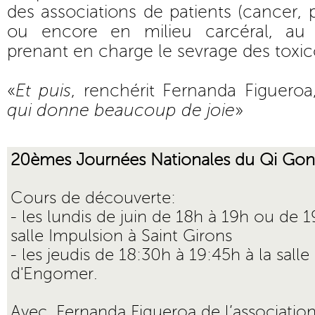
des associations de patients (cancer, pa
ou encore en milieu carcéral, au 
prenant en charge le sevrage des tox
«
Et puis
, renchérit Fernanda Figuero
qui donne beaucoup de joie
»
20èmes Journées Nationales du Qi Go
Cours de découverte:
- les lundis de juin de 18h à 19h ou de 1
salle Impulsion à Saint Girons
- les jeudis de 18:30h à 19:45h à la salle
d'Engomer.
Avec, Fernanda Figueroa de l’associatio