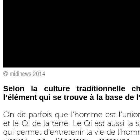
© midinews 2014
Selon la culture traditionnelle c
l’élément qui se trouve à la base de l
On dit parfois que l’homme est l’union
et le Qi de la terre. Le Qi est aussi la
qui permet d’entretenir la vie de l’h