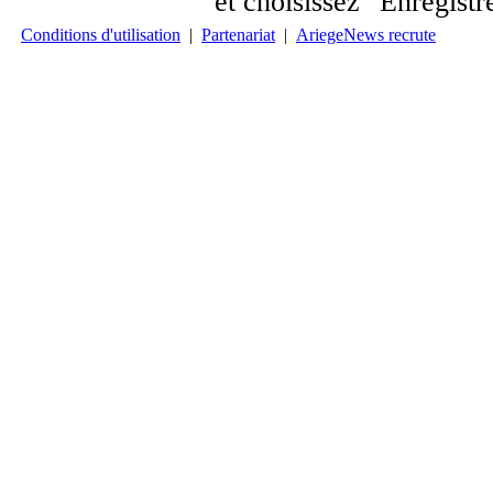
et choisissez "Enregistre
Conditions d'utilisation
|
Partenariat
|
AriegeNews recrute