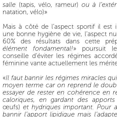
salle
(tapis, vélo, rameur)
ou à l’extér
natation, vélo)»
Mais à côté de l’aspect sportif il est 
une bonne hygiène de vie, l’aspect nut
60% des résultats dans cette prép
élément fondamental!
» poursuit 
conseille d’éviter les régimes accor
féminine vante actuellement les mérite
«
Il faut bannir les régimes miracles qu
moyen terme car on reprend le double
essayer de rester en cohérence en ré
caloriques, en gardant des apports
œufs)
et hydriques important. Pour a
bannir l’apport lipidique mais l’adapt