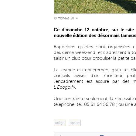
© midinews 2014
Ce dimanche 12 octobre, sur le site
nouvelle édition des désormais fameuses
Rappelons qu’elles sont organisées
deuxième week-end, et s’adressent à tou
saisir un club pour propulser la petite ba
La séance est entièrement gratuite. Ell
conseils avisés d’un moniteur pro
l’encadrement est assuré par des m
L’Ecogolf
».
Une contrainte seulement, la nécessité 
téléphone: tél. 05.61.64.56.78 ; ou une 
ariège
sports