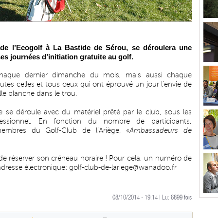
 de l’Ecogolf à La Bastide de Sérou, se déroulera une
 journées d’initiation gratuite au golf.
 chaque dernier dimanche du mois, mais aussi chaque
tes celles et tous ceux qui ont éprouvé un jour l’envie de
lle blanche dans le trou.
e se déroule avec du matériel prêté par le club, sous les
fessionnel. En fonction du nombre de participants,
embres du Golf-Club de l’Ariège, «
Ambassadeurs de
de réserver son créneau horaire ! Pour cela, un numéro de
adresse électronique:
golf-club-de-lariege@wanadoo.fr
08/10/2014 - 19:14 | Lu:
6899
fois