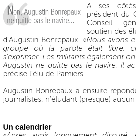
A ses côtés
N
on, Augustin Bonrepaux
président du 
ne quitte pas le navire...
Conseil gé
soutien des é
d’Augustin Bonrepaux. «
Nous avons e
groupe où la parole était libre,
s’exprimer. Les militants également on
Augustin ne quitte pas le navire, il 
précise l’élu de Pamiers.
Augustin Bonrepaux a ensuite répond
journalistes, n’éludant (presque) aucun s
Un calendrier
«
Après avoir longuement discuté, r