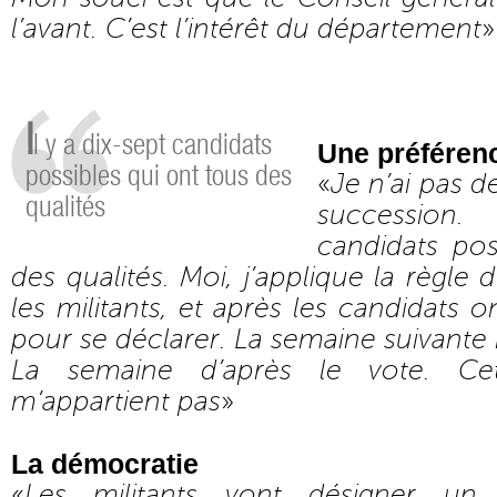
l’avant. C’est l’intérêt du département
»
I
l y a dix-sept candidats
Une préféren
possibles qui ont tous des
«
Je n’ai pas d
qualités
succession.
candidats pos
des qualités. Moi, j’applique la règle d
les militants, et après les candidats 
pour se déclarer. La semaine suivante i
La semaine d’après le vote. Ce
m’appartient pas
»
La démocratie
«
Les militants vont désigner un