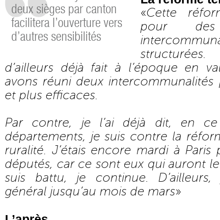
deux sièges par canton
«
Cette réfor
facilitera l’ouverture vers
pour des
d’autres sensibilités
intercomm
structurée
d’ailleurs déjà fait à l’époque en v
avons réuni deux intercommunalités p
et plus efficaces.
Par contre, je l’ai déjà dit, en c
départements, je suis contre la réfo
ruralité. J’étais encore mardi à Paris
députés, car ce sont eux qui auront l
suis battu, je continue. D’ailleurs,
général jusqu’au mois de mars
»
L’après