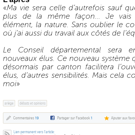
«
Ma vie sera celle d’autrefois sauf 
plus de la même façon... Je vais
élément, la nature. Sans oublier le co
où j’ai aussi du travail aux côtés de l’é
Le Conseil départemental sera 
nouveaux élus. Ce nouveau système q
désormais par canton facilitera l’ouv
élus, d’autres sensibilités. Mais cela c
moi
»
ariège
débats et opinions
Commentaires
19
Partager sur Facebook
1
Ajouter aux favor
Lien permanent vers l'article: