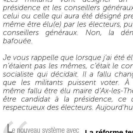
présidence et les conseillers générau
celui ou celle qui aura été désigné p
même être élu(e) par les électeurs, pu
conseillers généraux. Non, la dé
bafouée.
Je vous rappelle que lorsque j’ai été é
n’étaient pas les mêmes, c’était le con
socialiste qui décidait. Il a fallu cha
que les militants puissent voter. À 
même fallu être élu maire d’Ax-les-T
être candidat à la présidence, ce q
respectueux des électeurs. Aujourd’hui,
L
e nouveau système avec
La réforme ter