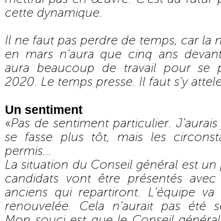
cette dynamique.
Il ne faut pas perdre de temps, car la
en mars n’aura que cinq ans devant
aura beaucoup de travail pour se p
2020. Le temps presse. Il faut s’y attel
Un sentiment
«
Pas de sentiment particulier. J’aurai
se fasse plus tôt, mais les circons
permis...
La situation du Conseil général est un 
candidats vont être présentés ave
anciens qui repartiront. L’équipe v
renouvelée. Cela n’aurait pas été sé
Mon souci est que le Conseil général