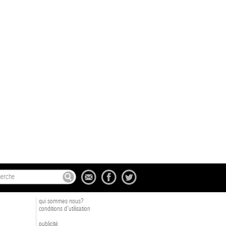
qui sommes nous?
conditions d'utilisation
publicité