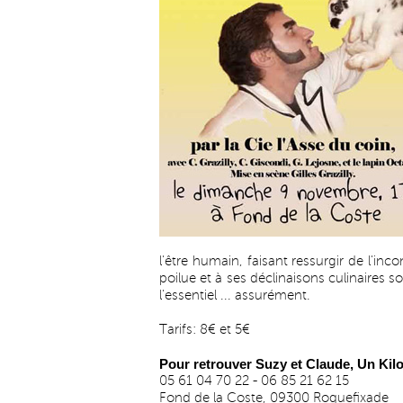
l'être humain, faisant ressurgir de l'inc
poilue et à ses déclinaisons culinaires 
l'essentiel ... assurément.
Tarifs: 8€ et 5€
Pour retrouver Suzy et Claude, Un Kilo
05 61 04 70 22 - 06 85 21 62 15
Fond de la Coste, 09300 Roquefixade