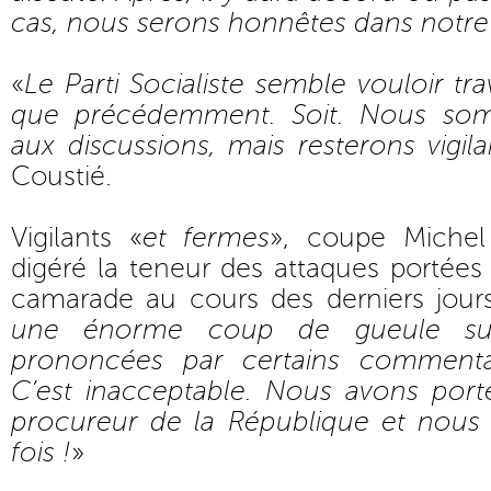
cas, nous serons honnêtes dans notr
«
Le Parti Socialiste semble vouloir tr
que précédemment. Soit. Nous so
aux discussions, mais resterons vigila
Coustié.
Vigilants «
et fermes
», coupe Michel
digéré la teneur des attaques portées
camarade au cours des derniers jours
une énorme coup de gueule sur 
prononcées par certains commentat
C’est inacceptable. Nous avons port
procureur de la République et nous
fois !
»