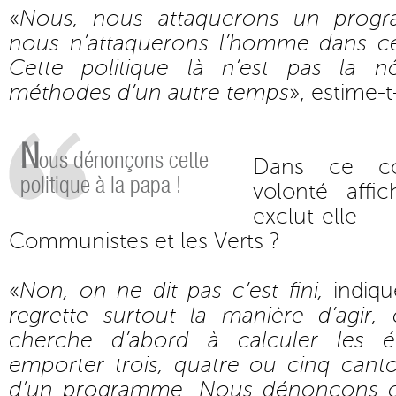
«
Nous, nous attaquerons un progr
nous n’attaquerons l’homme dans ce 
Cette politique là n’est pas la 
méthodes d’un autre temps
», estime-t
N
ous dénonçons cette
Dans ce co
politique à la papa !
volonté affi
exclut-ell
Communistes et les Verts ?
«
Non, on ne dit pas c’est fini,
indiq
regrette surtout la manière d’agir
cherche d’abord à calculer les é
emporter trois, quatre ou cinq canto
d’un programme. Nous dénonçons ce