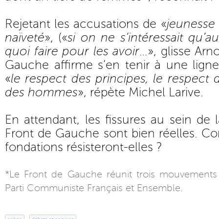
Rejetant les accusations de «
jeunesse 
naïveté
», («
si on ne s’intéressait qu’a
quoi faire pour les avoir
…», glisse Arno
Gauche affirme s’en tenir à une ligne
«
le respect des principes, le respect 
des hommes
», répète Michel Larive.
En attendant, les fissures au sein de 
Front de Gauche sont bien réelles. C
fondations résisteront-elles ?
*Le Front de Gauche réunit trois mouvements 
Parti Communiste Français et Ensemble.