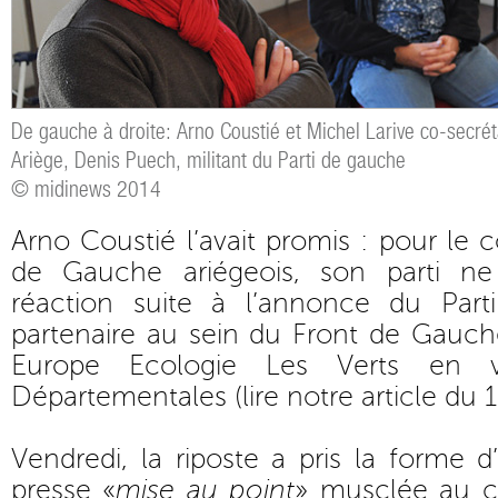
De gauche à droite: Arno Coustié et Michel Larive co-secré
Ariège, Denis Puech, militant du Parti de gauche
© midinews 2014
Arno Coustié l’avait promis : pour le c
de Gauche ariégeois, son parti ne 
réaction suite à l’annonce du Par
partenaire au sein du Front de Gauch
Europe Ecologie Les Verts en v
Départementales (
lire notre article du 
Vendredi, la riposte a pris la forme
presse «
mise au point
» musclée au co