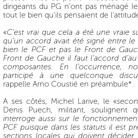
dirigeants du PG n’ont pas ménagé leu
tout le bien qu’ils pensaient de l’attitud
«
C’est vrai que cela a été une vraie s
qu’un accord avait été signé entre le
bien le PCF et pas le Front de Gauc
Front de Gauche il faut l’accord d’a
composantes. En l’occurrence, no
participé à une quelconque disc
rappelle Arno Coustié en préambule*.
A ses côtés, Michel Larive, le «
seco
Denis Puech, militant, soulignent 
interroge aussi sur le fonctionnem
PCF puisque dans les statuts il est p
sections locales qui doivent décider