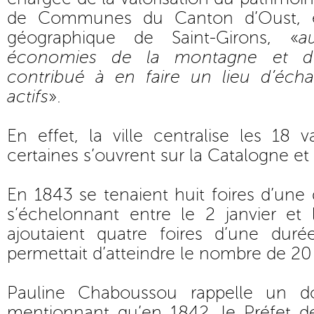
de Communes du Canton d’Oust, év
géographique de Saint-Girons, «
a
économies de la montagne et d
contribué à en faire un lieu d’éc
actifs
».
En effet, la ville centralise les 18 v
certaines s’ouvrent sur la Catalogne e
En 1843 se tenaient huit foires d’une
s’échelonnant entre le 2 janvier et
ajoutaient quatre foires d’une dur
permettait d’atteindre le nombre de 20 
Pauline Chaboussou rappelle un d
mentionnant qu’en 1842, le Préfet 