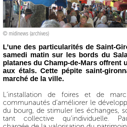
© midinews (archives)
L’une des particularités de Saint-Gi
samedi matin sur les bords du Sala
platanes du Champ-de-Mars offrent 
aux étals. Cette pépite saint-gironn
marché de la ville.
L’installation de foires et de ma
communautés d’améliorer le dévelo
du bourg, de stimuler les échanges, s
tant collective qu’individuelle. P
chargée de la valorisation du patrim