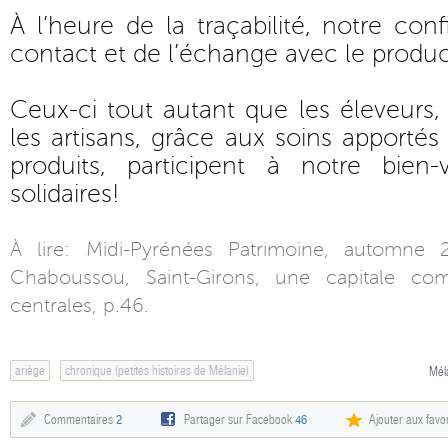
À l’heure de la traçabilité, notre con
contact et de l’échange avec le produc
Ceux-ci tout autant que les éleveurs, 
les artisans, grâce aux soins apportés
produits, participent à notre bien-v
solidaires!
À lire: Midi-Pyrénées Patrimoine, automne 2
Chaboussou, Saint-Girons, une capitale co
centrales, p.46.
ariège
chronique (petites histoires de Mélanie)
Mél
Commentaires
2
Partager sur Facebook
46
Ajouter aux favor