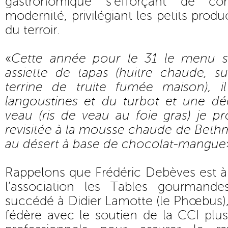
gastronomique s’efforçant de conc
modernité, privilégiant les petits produ
du terroir.
«
Cette année pour le 31 le menu se
assiette de tapas (huitre chaude, su
terrine de truite fumée maison), i
langoustines et du turbot et une dé
veau (ris de veau au foie gras) je pr
revisitée à la mousse chaude de Beth
au désert à base de chocolat-mangue
Rappelons que Frédéric Debèves est à 
l’association les Tables gourmande
succédé à Didier Lamotte (le Phœbus),
fédère avec le soutien de la CCI plu