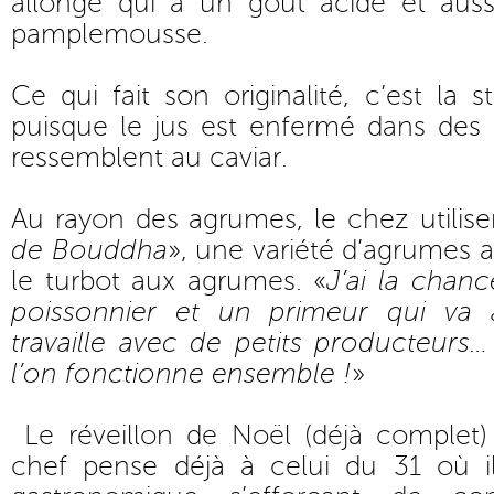
allongé qui a un goût acide et aus
pamplemousse.
Ce qui fait son originalité, c’est la 
puisque le jus est enfermé dans des 
ressemblent au caviar.
Au rayon des agrumes, le chez utiliser
de Bouddha
», une variété d’agrumes 
le turbot aux agrumes. «
J’ai la chanc
poissonnier et un primeur qui va
travaille avec de petits producteurs
l’on fonctionne ensemble !
»
Le réveillon de Noël (déjà complet)
chef pense déjà à celui du 31 où i