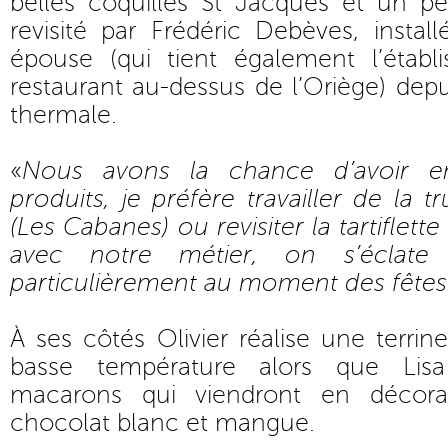
belles coquilles St Jacques et un pe
revisité par Frédéric Debèves, insta
épouse (qui tient également l’établ
restaurant au-dessus de l’Oriège) depu
thermale.
«
Nous avons la chance d’avoir e
produits, je préfère travailler de la 
(Les Cabanes) ou revisiter la tartiflett
avec notre métier, on s’éclate
particulièrement au moment des fêtes
À ses côtés Olivier réalise une terrin
basse température alors que Lisa
macarons qui viendront en décora
chocolat blanc et mangue.