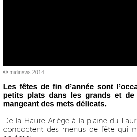
© midinews 2014
Les fêtes de fin d’année sont l’occ
petits plats dans les grands et de 
mangeant des mets délicats.
De la Haute-Ariège à la plaine du Laur
concoctent des menus de fête qui me