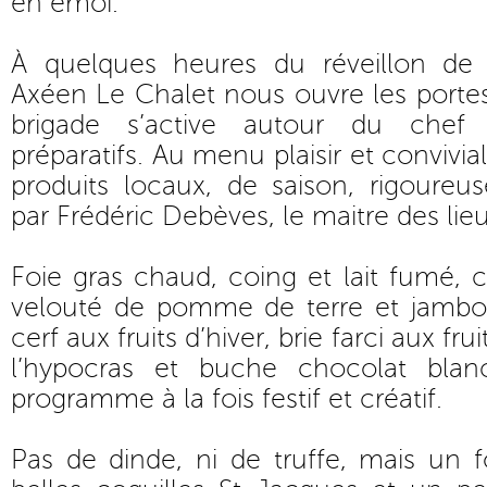
en émoi.
À quelques heures du réveillon de 
Axéen Le Chalet nous ouvre les portes
brigade s’active autour du chef 
préparatifs. Au menu plaisir et convivia
produits locaux, de saison, rigoureu
par Frédéric Debèves, le maitre des lieu
Foie gras chaud, coing et lait fumé, c
velouté de pomme de terre et jambo
cerf aux fruits d’hiver, brie farci aux fr
l’hypocras et buche chocolat bl
programme à la fois festif et créatif.
Pas de dinde, ni de truffe, mais un 