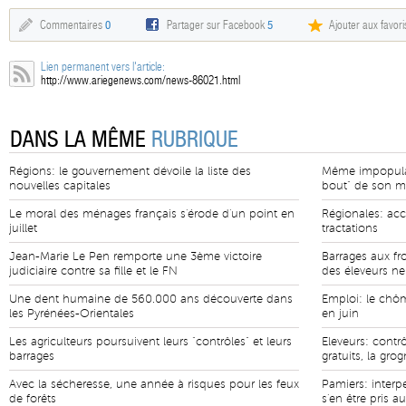
Commentaires
0
Partager sur Facebook
5
Ajouter aux favori
Lien permanent vers l'article:
http://www.ariegenews.com/news-86021.html
DANS LA MÊME
RUBRIQUE
Régions: le gouvernement dévoile la liste des
Même impopulair
nouvelles capitales
bout" de son 
Le moral des ménages français s'érode d'un point en
Régionales: ac
juillet
tractations
Jean-Marie Le Pen remporte une 3ème victoire
Barrages aux fr
judiciaire contre sa fille et le FN
des éleveurs n
Une dent humaine de 560.000 ans découverte dans
Emploi: le chô
les Pyrénées-Orientales
en juin
Les agriculteurs poursuivent leurs "contrôles" et leurs
Eleveurs: contr
barrages
gratuits, la gro
Avec la sécheresse, une année à risques pour les feux
Pamiers: interp
de forêts
s'en être pris au