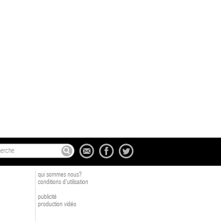
qui sommes nous?
conditions d'utilisation
publicité
production vidéo