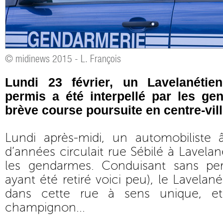
© midinews 2015 - L. François
Lundi 23 février, un Lavelanétie
permis a été interpellé par les g
brève course poursuite en centre-vill
Lundi après-midi, un automobiliste 
d’années circulait rue Sébilé à Lavela
les gendarmes. Conduisant sans per
ayant été retiré voici peu), le Lavelané
dans cette rue à sens unique, e
champignon...