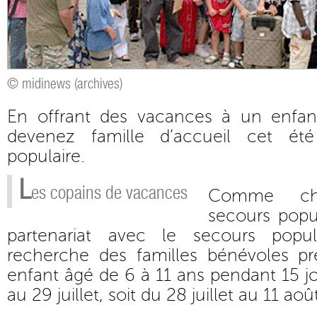
© midinews (archives)
En offrant des vacances à un enfan
devenez famille d’accueil cet ét
populaire.
L
es copains de vacances
Comme ch
secours popul
partenariat avec le secours popul
recherche des familles bénévoles prê
enfant âgé de 6 à 11 ans pendant 15 jour
au 29 juillet, soit du 28 juillet au 11 aoû