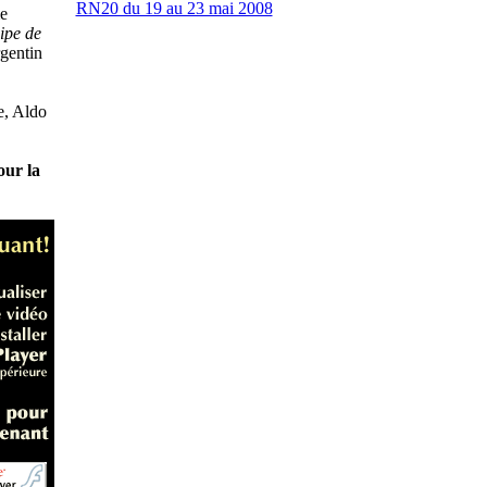
RN20 du 19 au 23 mai 2008
me
ipe de
rgentin
e, Aldo
our la