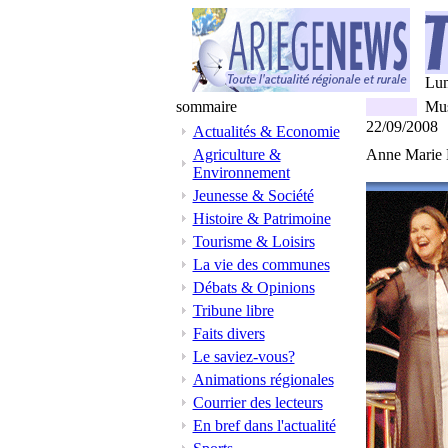
Lun
sommaire
Mus
22/09/2008
Actualités & Economie
Agriculture &
Anne Marie D
Environnement
Jeunesse & Société
Histoire & Patrimoine
Tourisme & Loisirs
La vie des communes
Débats & Opinions
Tribune libre
Faits divers
Le saviez-vous?
Animations régionales
Courrier des lecteurs
En bref dans l'actualité