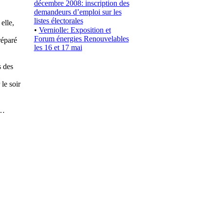
décembre 2008: inscription des
demandeurs d’emploi sur les
listes électorales
elle,
•
Verniolle: Exposition et
Forum énergies Renouvelables
réparé
les 16 et 17 mai
s des
le soir
 …