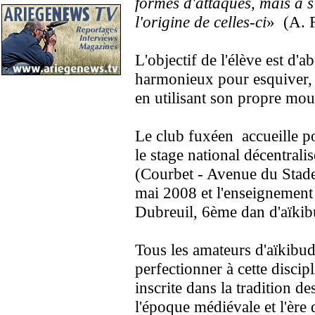
formes d'attaques, mais à s
l'origine de celles-ci
» (A. 
L'objectif de l'élève est d'a
harmonieux pour esquiver, c
en utilisant son propre mo
Le club fuxéen accueille po
le stage national décentral
(Courbet - Avenue du Stade)
mai 2008 et l'enseignement
Dubreuil, 6ème dan d'aïkib
Tous les amateurs d'aïkibud
perfectionner à cette discip
inscrite dans la tradition d
l'époque médiévale et l'ère