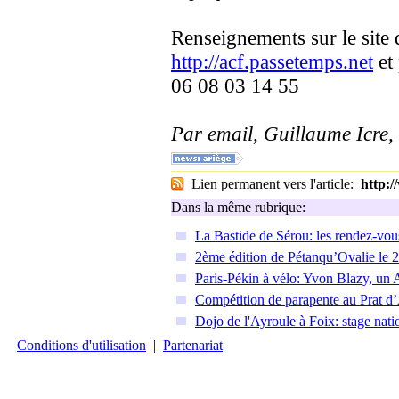
Renseignements sur le site
http://acf.passetemps.net
et 
06 08 03 14 55
Par email, Guillaume Icre,
Lien permanent vers l'article:
http:
Dans la même rubrique:
La Bastide de Sérou: les rendez-vou
2ème édition de Pétanqu’Ovalie le 2
Paris-Pékin à vélo: Yvon Blazy, un 
Compétition de parapente au Prat d’
Dojo de l'Ayroule à Foix: stage nat
Conditions d'utilisation
|
Partenariat