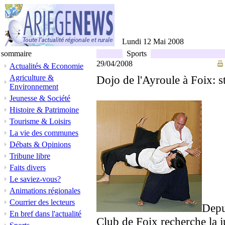
Lundi 12 Mai 2008
sommaire
Sports
29/04/2008
Actualités & Economie
Agriculture &
Dojo de l'Ayroule à Foix: s
Environnement
Jeunesse & Société
Histoire & Patrimoine
Tourisme & Loisirs
La vie des communes
Débats & Opinions
Tribune libre
Faits divers
Le saviez-vous?
Animations régionales
Courrier des lecteurs
Depu
En bref dans l'actualité
Club de Foix recherche la j