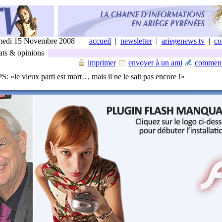
edi 15 Novembre 2008
accueil
|
newsletter
|
ariegenews tv
|
co
ts & opinions
imprimer
envoyer à un ami
comment
: «le vieux parti est mort… mais il ne le sait pas encore !»