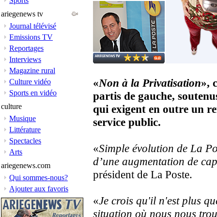
Sports
ariegenews tv
Journal télévisé
Emissions TV
Reportages
Interviews
Magazine rural
«
Non à la Privatisation
», 
Culture vidéo
Sports en vidéo
partis de gauche, soutenu
culture
qui exigent en outre un r
Musique
service public.
Littérature
Spectacles
«
Simple évolution de La Po
Arts
d’une augmentation de cap
ariegenews.com
président de La Poste.
Qui sommes-nous?
Ajouter aux favoris
«
Je crois qu'il n'est plus q
situation où nous nous trou