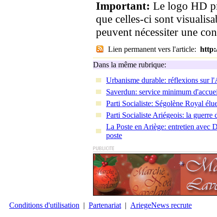
Important:
Le logo HD pr
que celles-ci sont visualis
peuvent nécessiter une co
Lien permanent vers l'article:
http
Dans la même rubrique:
Urbanisme durable: réflexions sur l
Saverdun: service minimum d'accue
Parti Socialiste: Ségolène Royal élu
Parti Socialiste Ariégeois: la guerre 
La Poste en Ariège: entretien avec 
poste
Conditions d'utilisation
|
Partenariat
|
AriegeNews recrute