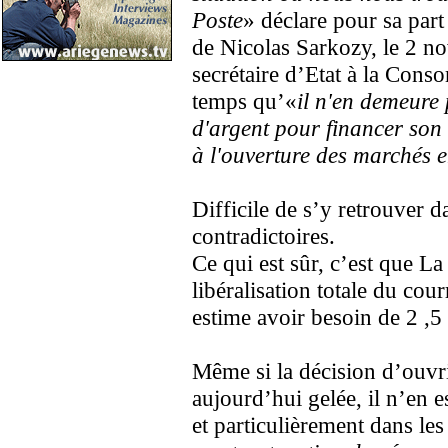
Poste
» déclare pour sa part
de Nicolas Sarkozy, le 2 n
secrétaire d’Etat à la Con
temps qu’«
il n'en demeure
d'argent pour financer son 
à l'ouverture des marchés 
Difficile de s’y retrouver d
contradictoires.
Ce qui est sûr, c’est que La
libéralisation totale du cour
estime avoir besoin de 2 ,5 
Même si la décision d’ouvr
aujourd’hui gelée, il n’en 
et particulièrement dans le