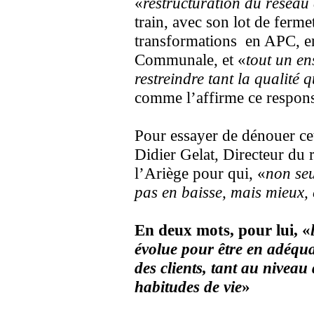
«
restructuration du réseau
train, avec son lot de ferme
transformations en APC, e
Communale, et «
tout un e
restreindre tant la qualité 
comme l’affirme ce respons
Pour essayer de dénouer ce
Didier Gelat, Directeur du 
l’Ariège pour qui, «
non seu
pas en baisse, mais mieux, 
En deux mots, pour lui, «
évolue pour être en adéqua
des clients, tant au niveau
habitudes de vie
»