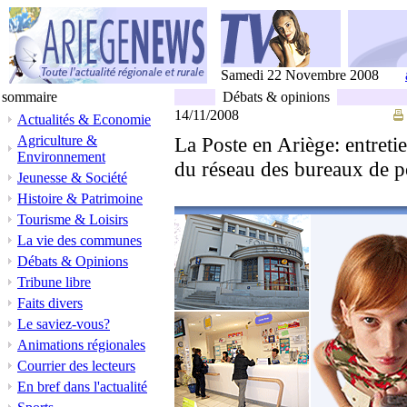
Samedi 22 Novembre 2008
sommaire
Débats & opinions
14/11/2008
Actualités & Economie
Agriculture &
La Poste en Ariège: entreti
Environnement
du réseau des bureaux de p
Jeunesse & Société
Histoire & Patrimoine
Tourisme & Loisirs
La vie des communes
Débats & Opinions
Tribune libre
Faits divers
Le saviez-vous?
Animations régionales
Courrier des lecteurs
En bref dans l'actualité