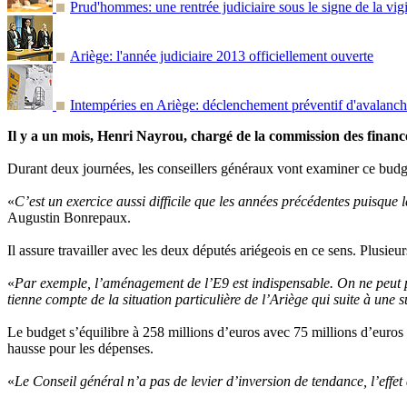
Prud'hommes: une rentrée judiciaire sous le signe de la vig
Ariège: l'année judiciaire 2013 officiellement ouverte
Intempéries en Ariège: déclenchement préventif d'avalanche
Il y a un mois, Henri Nayrou, chargé de la commission des finance
Durant deux journées, les conseillers généraux vont examiner ce budget
«
C’est un exercice aussi difficile que les années précédentes puisque 
Augustin Bonrepaux.
Il assure travailler avec les deux députés ariégeois en ce sens. Plusieu
«
Par exemple, l’aménagement de l’E9 est indispensable. On ne peut pa
tienne compte de la situation particulière de l’Ariège qui suite à une
Le budget s’équilibre à 258 millions d’euros avec 75 millions d’euro
hausse pour les dépenses.
«
Le Conseil général n’a pas de levier d’inversion de tendance, l’effe