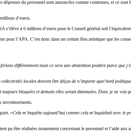
 Les dépenses du personnel sont annoncées comme contenues, et ce sont bi
millions d’euros.
RSA s’élève à 6 millions d’euros pour le Conseil général soit l’équivale
e pour l’APA. C’est donc dans un certain flou artistique que les consei
e ferions différemment mais ce sera une abstention positive parce que j
collectivités locales doivent être déçus de n’importe quel bord politique 
t toujours bloquées et demain elles seront diminuées. Donc je ne vois 
x investissements.
uiet. «
Cela m’inquiète aujourd’hui comme cela m’inquiétait avec le pr
ent pu être réalisées notamment concernant le personnel et l’aide aux a