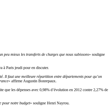
e un peu mieux les transferts de charges que nous subissons
» souligne
a à Paris jeudi pour en discuter.
é. Il faut une meilleure répartition entre départements pour qu’on
France
» affirme Augustin Bonrepaux.
 vite que les dépenses avec 0,98% d’évolution en 2012 contre 2,27% de
te pour notre budget
» souligne Henri Nayrou.