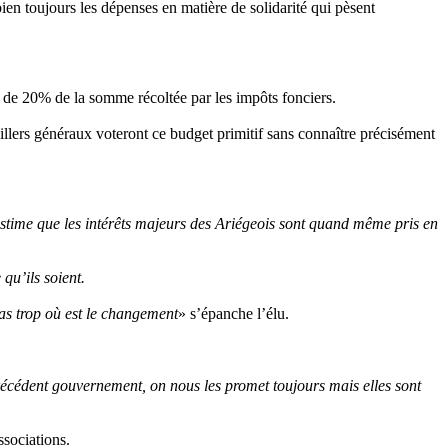
en toujours les dépenses en matière de solidarité qui pèsent
nt de 20% de la somme récoltée par les impôts fonciers.
llers généraux voteront ce budget primitif sans connaître précisément
’estime que les intérêts majeurs des Ariégeois sont quand même pris en
qu’ils soient.
pas trop où est le changement
» s’épanche l’élu.
écédent gouvernement, on nous les promet toujours mais elles sont
ssociations.