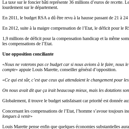
La taxe sur le foncier bâti représente 36 millions d’euros de recette.
lourdement sur le département.
En 2011, le budget RSA a dû être revu à la hausse passant de 21 à 24 
En 2012, suite à la maigre compensation de l’Etat, le déficit pour le 
1,9 millions de déficit pour la compensation handicap et la même somm
les compensations de l’Etat.
Une opposition conciliante
«
Nous ne voterons pas ce budget car si nous avions à le faire, nous l
compte
» appuie Louis Marette, conseiller général d’opposition.
«
Ce qui est sûr, c’est que ceux qui attendaient le changement pour les 
On nous avait dit que ça irait beaucoup mieux, mais les dotations son
Globalement, il trouve le budget satisfaisant car priorité est donnée au
Concernant les compensations de l’Etat, l’homme s’avoue toujours inq
longues à venir
»
Louis Marette pense enfin que quelques économies substantielles aurai