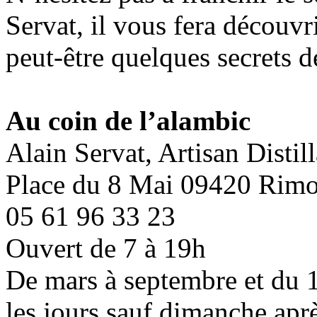
Servat, il vous fera découvri
peut-être quelques secrets d
Au coin de l’alambic
Alain Servat, Artisan Distil
Place du 8 Mai 09420 Rimo
05 61 96 33 23
Ouvert de 7 à 19h
De mars à septembre et du 
les jours sauf dimanche aprè