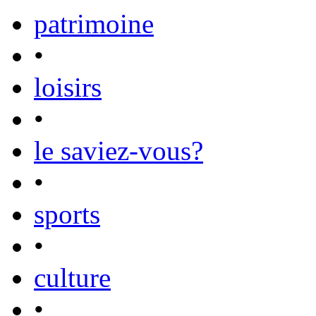
patrimoine
•
loisirs
•
le saviez-vous?
•
sports
•
culture
•