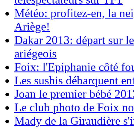
Météo: profitez-en, la nei
Ariège!
Dakar 2013: départ sur l
ariégeois
Foix: l'Epiphanie côté fo
Les sushis débarquent en
Joan le premier bébé 201
Le club photo de Foix no
Mady de la Giraudière s'i