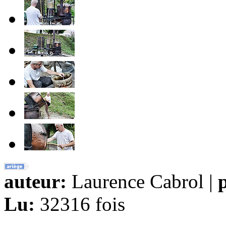
auteur:
Laurence Cabrol |
p
Lu:
32316 fois