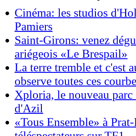
Cinéma: les studios d'Ho
Pamiers
Saint-Girons: venez dégu
ariégeois «Le Brespail»
La terre tremble et c'est 
observe toutes ces courb
Xploria, le nouveau parc
d'Azil
«Tous Ensemble» à Prat-
téléspectateurs sur TF1