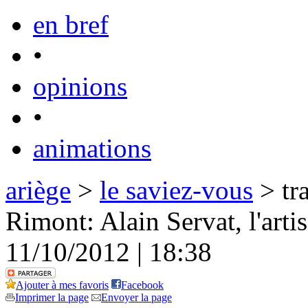
en bref
•
opinions
•
animations
ariège
>
le saviez-vous
> tr
Rimont: Alain Servat, l'artis
11/10/2012 | 18:38
Ajouter à mes favoris
Facebook
Imprimer la page
Envoyer la page