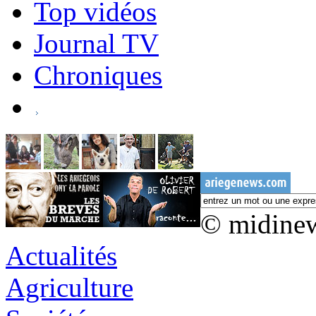
Top vidéos
Journal TV
Chroniques
© midine
Actualités
Agriculture