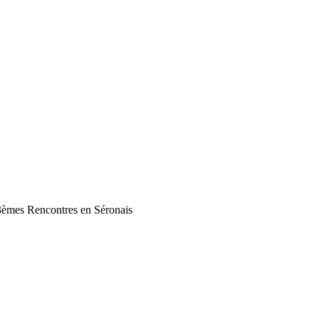
13èmes Rencontres en Séronais