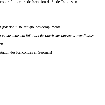
r sportif du centre de formation du Stade Toulousain.
golf dont il ne fait que des compliments.
ne va pas mais qui fait aussi découvrir des paysages grandioses
»
en.
putation des Rencontres en Séronais!