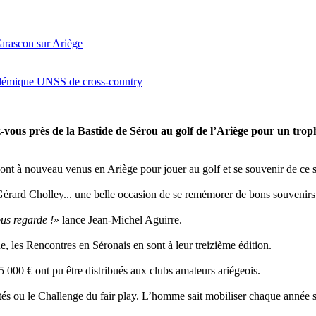
arascon sur Ariège
adémique UNSS de cross-country
vous près de la Bastide de Sérou au golf de l’Ariège pour un tro
ont à nouveau venus en Ariège pour jouer au golf et se souvenir de ce s
érard Cholley... une belle occasion de se remémorer de bons souvenirs 
us regarde !
» lance Jean-Michel Aguirre.
, les Rencontres en Séronais en sont à leur treizième édition.
 15 000 € ont pu être distribués aux clubs amateurs ariégeois.
 ou le Challenge du fair play. L’homme sait mobiliser chaque année ses