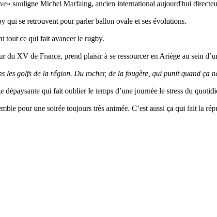
ive
» souligne Michel Marfaing, ancien international aujourd'hui directeu
 qui se retrouvent pour parler ballon ovale et ses évolutions.
 tout ce qui fait avancer le rugby.
 du XV de France, prend plaisir à se ressourcer en Ariège au sein d’un 
s les golfs de la région. Du rocher, de la fougère, qui punit quand ça 
dépaysante qui fait oublier le temps d’une journée le stress du quotidi
emble pour une soirée toujours très animée. C’est aussi ça qui fait la ré