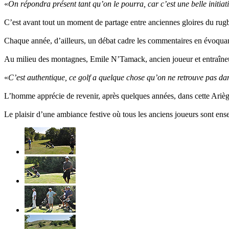
«
On répondra présent tant qu’on le pourra, car c’est une belle initiat
C’est avant tout un moment de partage entre anciennes gloires du rugby
Chaque année, d’ailleurs, un débat cadre les commentaires en évoquant
Au milieu des montagnes, Emile N’Tamack, ancien joueur et entraîneur
«
C’est authentique, ce golf a quelque chose qu’on ne retrouve pas dan
L’homme apprécie de revenir, après quelques années, dans cette Ariège 
Le plaisir d’une ambiance festive où tous les anciens joueurs sont ens