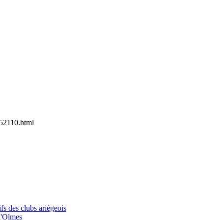
52110.html
fs des clubs ariégeois
d'Olmes