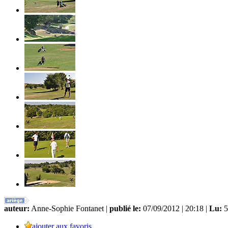
auteur:
Anne-Sophie Fontanet |
publié le:
07/09/2012 | 20:18 |
Lu:
5
ajouter aux favoris