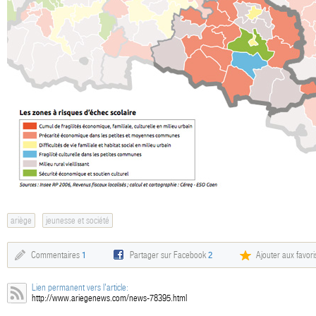
ariège
jeunesse et société
Commentaires
1
Partager sur Facebook
2
Ajouter aux favori
Lien permanent vers l'article:
http://www.ariegenews.com/news-78395.html