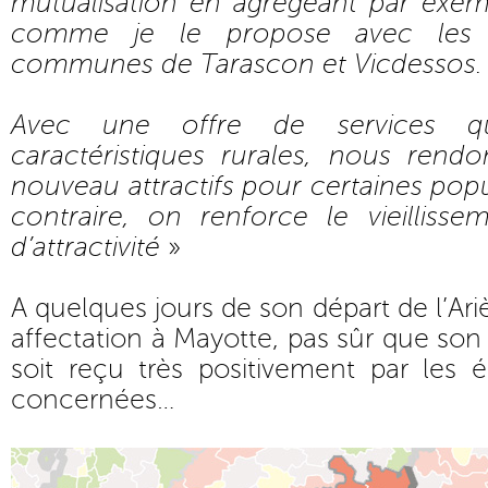
mutualisation en agrégeant par exe
comme je le propose avec les
communes de Tarascon et Vicdessos.
Avec une offre de services q
caractéristiques rurales, nous rendo
nouveau attractifs pour certaines popu
contraire, on renforce le vieillis
d’attractivité
»
A quelques jours de son départ de l’Ar
affectation à Mayotte, pas sûr que son
soit reçu très positivement par le
concernées…