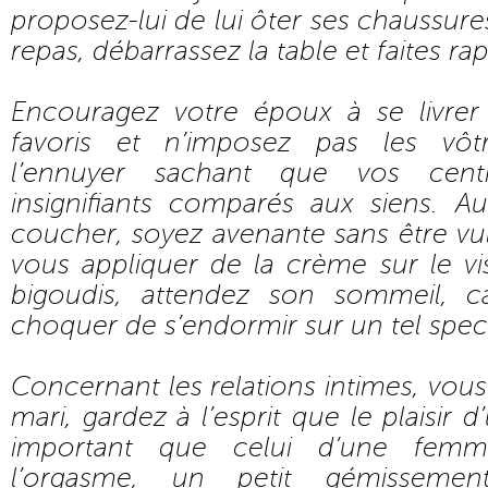
proposez-lui de lui ôter ses chaussures.
repas, débarrassez la table et faites ra
Encouragez votre époux à se livrer
favoris et n’imposez pas les vôt
l’ennuyer sachant que vos centr
insignifiants comparés aux siens.
coucher, soyez avenante sans être vul
vous appliquer de la crème sur le v
bigoudis, attendez son sommeil, ca
choquer de s’endormir sur un tel spec
Concernant les relations intimes, vous
mari, gardez à l’esprit que le plaisir
important que celui d’une femme,
l’orgasme, un petit gémisseme