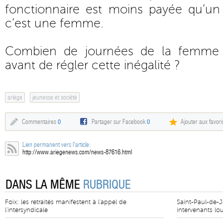
fonctionnaire est moins payée qu’
c’est une femme.
Combien de journées de la femme 
avant de régler cette inégalité ?
ariège
jeunesse et société
Commentaires
0
Partager sur Facebook
0
Ajouter aux favori
Lien permanent vers l'article:
http://www.ariegenews.com/news-87616.html
DANS LA MÊME
RUBRIQUE
Foix: les retraités manifestent à l'appel de
Saint-Paul-de-Ja
l'intersyndicale
intervenants lou