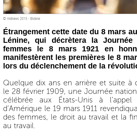
© midinews 2015 - Blvdone
Étrangement cette date du 8 mars aur
Lénine, qui décrètera la Journée 
femmes le 8 mars 1921 en honne
manifestèrent les premières le 8 ma
lors du déclenchement de la révoluti
Quelque dix ans en arrière et suite à 
le 28 février 1909, une Journée natio
célébrée aux États-Unis à l’appel 
d’Amérique le 19 mars 1911 revendiquan
des femmes, le droit au travail et la fi
au travail.