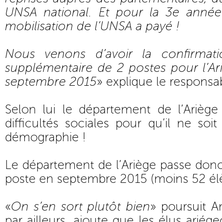
UNSA national. Et pour la 3e année
mobilisation de l’UNSA a payé !
Nous venons d’avoir la confirmat
supplémentaire de 2 postes pour l’Ar
septembre 2015
» explique le responsab
Selon lui le département de l’Arièg
difficultés sociales pour qu’il ne soi
démographie !
Le département de l’Ariège passe donc
poste en septembre 2015 (moins 52 élè
«
On s’en sort plutôt bien
» poursuit A
par ailleurs, ajoute que les élus ariége