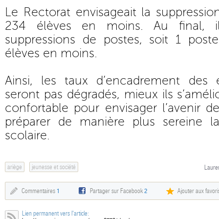
Le Rectorat envisageait la suppressi
234 élèves en moins. Au final, 
suppressions de postes, soit 1 pos
élèves en moins.
Ainsi, les taux d’encadrement des 
seront pas dégradés, mieux ils s’amél
confortable pour envisager l’avenir de
préparer de manière plus sereine l
scolaire.
ariège
jeunesse et société
Lauren
Commentaires
1
Partager sur Facebook
2
Ajouter aux favori
Lien permanent vers l'article: