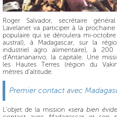
Roger Salvador, secrétaire génér
Lavelanet va participer à la prochain
populaire qui se déroulera mi-octobre
austral), à Madagascar, sur la régio
industriel agro alimentaire), à 20
d’Antananarivo, la capitale. Une miss
les Hautes Terres (région du Vakin
mètres d’altitude.
Premier contact avec Madagasc
L’objet de la mission «
sera bien évi