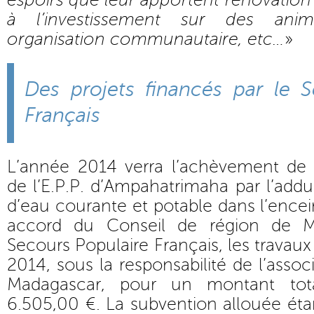
espoirs que leur apportent rénovation 
à l’investissement sur des ani
organisation communautaire, etc…
»
Des projets financés par le S
Français
L’année 2014 verra l’achèvement de l
de l’E.P.P. d’Ampahatrimaha par l’adduct
d’eau courante et potable dans l’encei
accord du Conseil de région de M
Secours Populaire Français, les travau
2014, sous la responsabilité de l’assoc
Madagascar, pour un montant tot
6.505,00 €. La subvention allouée ét