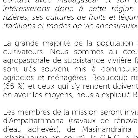
contact avec Madagascar et son 
intéresserons donc à cette région 
rizières, ses cultures de fruits et légu
traditions et modes de vie ancestraux
»
La grande majorité de la population 
cultivateurs. Nous sommes au cœ
agropastorale de subsistance vivrière f
sont très souvent mis à contributi
agricoles et ménagères. Beaucoup ne
(65 %) et ceux qui s’y rendent doive
en avoir les moyens, nous a expliqué R
Les membres de la mission seront invités
d’Ampahatrimaha (travaux de rénova
d’eau achevés), de Masinandraina 