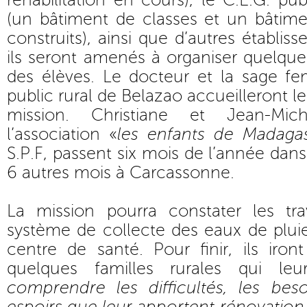
réhabilitation en cours), le C.E.G. pu
(un bâtiment de classes et un bâtime
construits), ainsi que d’autres établiss
ils seront amenés à organiser quelqu
des élèves. Le docteur et la sage f
public rural de Belazao accueilleront l
mission. Christiane et Jean-Mi
l’association «
les enfants de Madaga
S.P.F, passent six mois de l’année dans 
6 autres mois à Carcassonne.
La mission pourra constater les tr
système de collecte des eaux de pluie
centre de santé. Pour finir, ils iro
quelques familles rurales qui leu
comprendre les difficultés, les beso