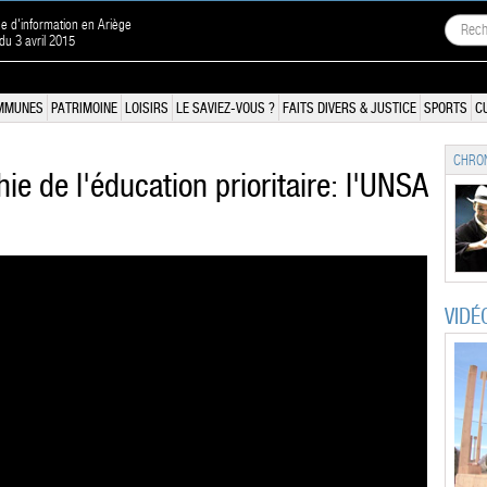
ne d'information en Ariège
 du 3 avril 2015
MMUNES
PATRIMOINE
LOISIRS
LE SAVIEZ-VOUS ?
FAITS DIVERS & JUSTICE
SPORTS
C
CHRON
ie de l'éducation prioritaire: l'UNSA
VIDÉ