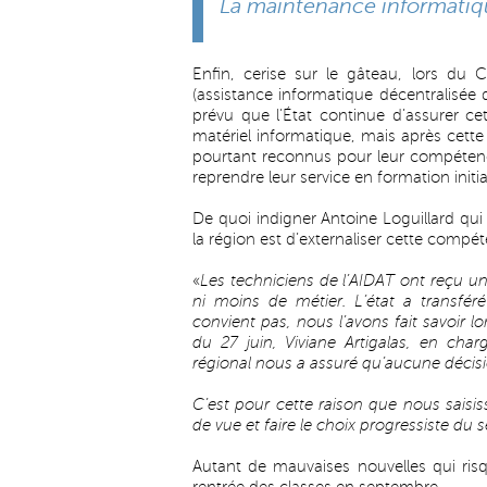
La maintenance informatiqu
Enfin, cerise sur le gâteau, lors du 
(assistance informatique décentralisée 
prévu que l’État continue d’assurer ce
matériel informatique, mais après cette 
pourtant reconnus pour leur compétenc
reprendre leur service en formation initi
De quoi indigner Antoine Loguillard qu
la région est d’externaliser cette compét
«
Les techniciens de l’AIDAT ont reçu u
ni moins de métier. L’état a transf
convient pas, nous l’avons fait savoir 
du 27 juin, Viviane Artigalas, en cha
régional nous a assuré qu’aucune décision
C’est pour cette raison que nous saisis
de vue et faire le choix progressiste du s
Autant de mauvaises nouvelles qui ris