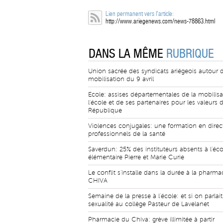
Lien permanent vers l'article:
http://www.ariegenews.com/news-78863.html
DANS LA MÊME
RUBRIQUE
Union sacrée des syndicats ariégeois autour d
mobilisation du 9 avril
Ecole: assises départementales de la mobilisa
l'école et de ses partenaires pour les valeurs d
République
Violences conjugales: une formation en direc
professionnels de la santé
Saverdun: 25% des instituteurs absents à l'éco
élémentaire Pierre et Marie Curie
Le conflit s'installe dans la durée à la pharma
CHIVA
Semaine de la presse à l'école: et si on parlait
sexualité au collège Pasteur de Lavelanet
Pharmacie du Chiva: grève illimitée à partir