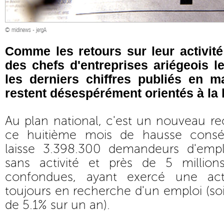
© midinews - jergA
Comme les retours sur leur activité
des chefs d'entreprises ariégeois le
les derniers chiffres publiés en 
restent désespérément orientés à la
Au plan national, c'est un nouveau re
ce huitième mois de hausse conséc
laisse 3.398.300 demandeurs d'empl
sans activité et près de 5 million
confondues, ayant exercé une activ
toujours en recherche d'un emploi (s
de 5.1% sur un an).