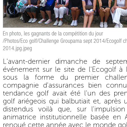
En photo, les gagnants de la compétition du jour
/Photos/Eco golf/Challenge Groupama sept 2014/Ecogolf 
2014.jpg.jpeg
L'avant-dernier dimanche de septem
événement sur le site de l'Ecogolf à
sous la forme du premier chall
compagnie d'assurances bien connue
tendance golf avait été l'un des pre
golf ariégeois qui balbutiait et, après
distendus voilà que, sur l'impulsi
animatrice institutionnelle basée en
renoué cette année avec le monde golf