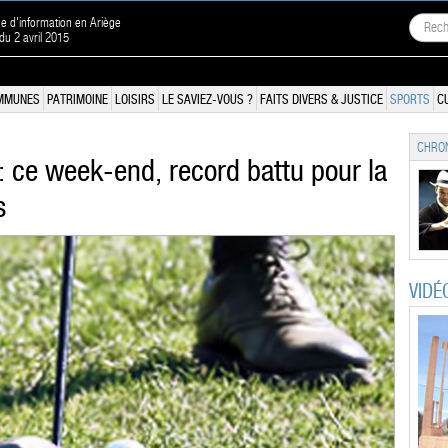
ne d'information en Ariège
 du 2 avril 2015
MMUNES
PATRIMOINE
LOISIRS
LE SAVIEZ-VOUS ?
FAITS DIVERS & JUSTICE
SPORTS
C
CHRON
: ce week-end, record battu pour la
s
VIDÉ