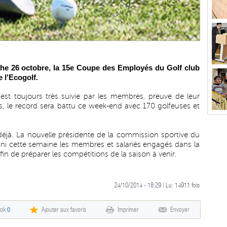
he 26 octobre, la 15e Coupe des Employés du Golf club
e l'Ecogolf.
est toujours très suivie par les membres, preuve de leur
urs, le record sera battu ce week-end avec 170 golfeuses et
déjà. La nouvelle présidente de la commission sportive du
uni cette semaine les membres et salariés engagés dans la
fin de préparer les compétitions de la saison à venir.
24/10/2014 - 18:29 | Lu:
14911
fois
ook
0
Ajouter aux favoris
Imprimer
Envoyer