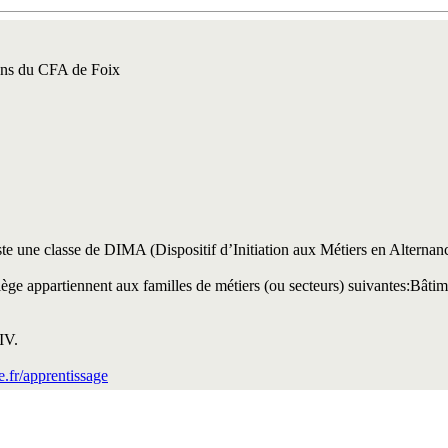
tions du CFA de Foix
iste une classe de DIMA (Dispositif d’Initiation aux Métiers en Alternanc
ge appartiennent aux familles de métiers (ou secteurs) suivantes:Bâtim
IV.
.fr/apprentissage