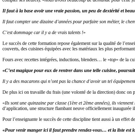
Il faut à la base avoir une vraie passion, un peu de dextérité et bea
Il faut compter une dizaine d’années pour parfaire son métier, le chemin
C’est dommage car il y a de vrais talents !
»
Le succès de cette formation repose également sur la qualité de l’ense
couverts, des cuisines équipées avec les matériaux les plus performant
Fours avec recettes intégrées, inductions, blenders… le «
top
» de la cu
«
C’est magique pour eux de rentrer dans une telle cuisine
, poursui
Il y a des macarons qui n’ont pas la chance d’avoir un tel équipemen
De plus ici on travaille du frais (une volonté de la direction) donc on
«
Ils sont une quinzaine par classe (1ère et 2ème années), ils viennent 
d’application, une structure flambant neuve officiellement inaugurée i
Pour l’enseignante le succès de cette discipline tient aussi à un effet
«
Pour venir manger ici il faut prendre rendez-vous… et la liste est 