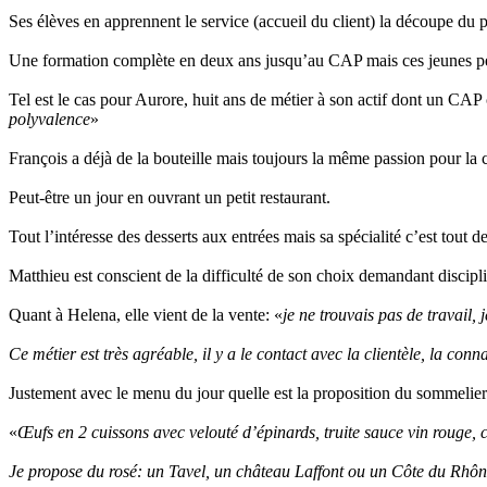
Ses élèves en apprennent le service (accueil du client) la découpe du poi
Une formation complète en deux ans jusqu’au CAP mais ces jeunes peuv
Tel est le cas pour Aurore, huit ans de métier à son actif dont un CA
polyvalence
»
François a déjà de la bouteille mais toujours la même passion pour la 
Peut-être un jour en ouvrant un petit restaurant.
Tout l’intéresse des desserts aux entrées mais sa spécialité c’est tout 
Matthieu est conscient de la difficulté de son choix demandant discipli
Quant à Helena, elle vient de la vente: «
je ne trouvais pas de travail,
Ce métier est très agréable, il y a le contact avec la clientèle, la conn
Justement avec le menu du jour quelle est la proposition du sommelie
«
Œufs en 2 cuissons avec velouté d’épinards, truite sauce vin rouge
Je propose du rosé: un Tavel, un château Laffont ou un Côte du Rhôn