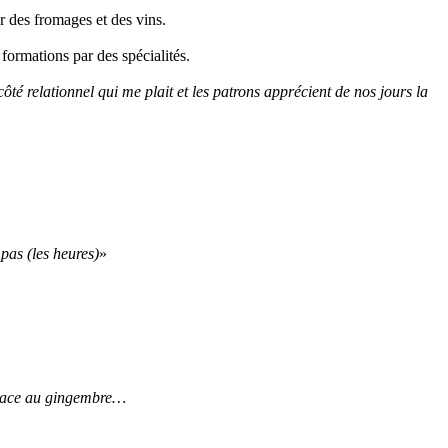
er des fromages et des vins.
ormations par des spécialités.
 côté relationnel qui me plait et les patrons apprécient de nos jours la
as (les heures)
»
 glace au gingembre…