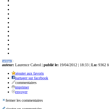
auteur:
Laurence Cabrol |
publié le:
19/04/2012 | 18:33 |
Lu:
9362 f
ajouter aux favoris
partager sur facebook
commentaires
imprimer
envoyer
fermer les commentaires
ajouter un commentaire