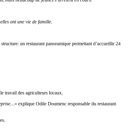
elles ont une vie de famille.
 structure: un restaurant panoramique permettant d’accueillir 24
 le travail des agriculteurs locaux.
reprise…
» explique Odile Doumenc responsable du restaurant
es.