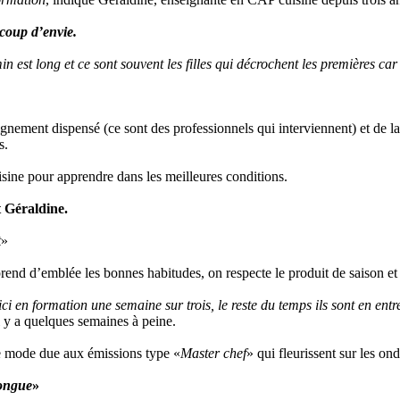
ucoup d’envie.
 est long et ce sont souvent les filles qui décrochent les premières car 
ignement dispensé (ce sont des professionnels qui interviennent) et de la
s.
isine pour apprendre dans les meilleures conditions.
t Géraldine.
t
»
 prend d’emblée les bonnes habitudes, on respecte le produit de saison et
ici en formation une semaine sur trois, le reste du temps ils sont en ent
l y a quelques semaines à peine.
 de mode due aux émissions type «
Master chef
» qui fleurissent sur les ond
longue
»