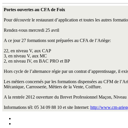
Portes ouvertes au CFA de Foix
Pour découvrir le restaurant d’application et toutes les autres forma
Rendez-vous mercredi 25 avril
A ce jour 27 formations sont préparées au CFA de l’Ariège:
22, en niveau V, aux CAP
3, en niveau V, aux MC
2, en niveau IV, en BAC PRO et BP
Hors cycle de l’alternance régie par un contrat d’apprentissage, il ex
Les métiers concernés par les formations dispensées au CFM de l’Ariè
Mécanique, Carrosserie, Métiers de la Vente, Coiffure.
A la rentrée 2012 ouverture du Brevet Professionnel Maçon, Niveau 
Informations tél: 05 34 09 88 10 et site Internet:
http://www.cm-ariege