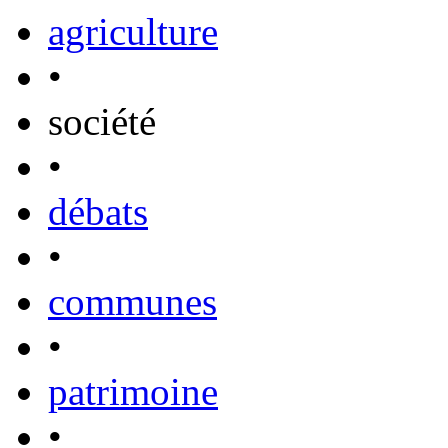
agriculture
•
société
•
débats
•
communes
•
patrimoine
•