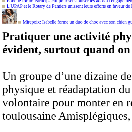
Foix: le forum Particip'actif pour sensibiliser les ados à l'engageme
L'UPAP et le Rotary de Pamiers unissent leurs efforts en faveur de 
Mirepoix: Isabelle forme un duo de choc avec son chien gu
Pratiquer une activité phy
évident, surtout quand on 
Un groupe d’une dizaine de
physique et réadaptation d
volontaire pour monter en re
toulousaine Amisplégiques, 