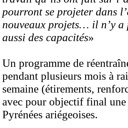
pourront se projeter dans l
nouveaux projets… il n’y a p
aussi des capacités
»
Un programme de réentraînem
pendant plusieurs mois à ra
semaine (étirements, renfo
avec pour objectif final un
Pyrénées ariégeoises.