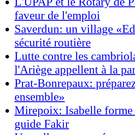
L'UPAP et le Rotary de Pa
faveur de l'emploi
Saverdun: un village «Edu
sécurité routière
Lutte contre les cambriol
l'Ariège appellent à la par
Prat-Bonrepaux: préparez
ensemble»
Mirepoix: Isabelle forme
guide Fakir