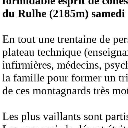
formidable esprit de cohés
du Rulhe (2185m) samedi 
En tout une trentaine de pe
plateau technique (enseignan
infirmières, médecins, psy
la famille pour former un tr
de ces montagnards très mot
Les plus vaillants sont parti