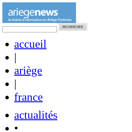
accueil
|
ariège
|
france
actualités
•