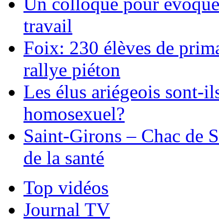
Un colloque pour évoquer 
travail
Foix: 230 élèves de prima
rallye piéton
Les élus ariégeois sont-il
homosexuel?
Saint-Girons – Chac de S
de la santé
Top vidéos
Journal TV