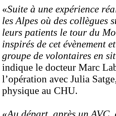
«
Suite à une expérience réa
les Alpes où des collègues s
leurs patients le tour du 
inspirés de cet évènement e
groupe de volontaires en si
indique le docteur Marc Lab
l’opération avec Julia Satge
physique au CHU.
«
Au départ, après un AVC, o