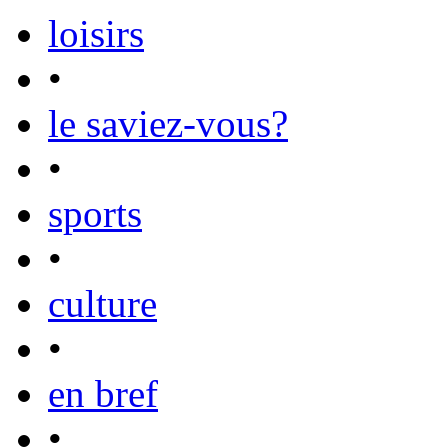
loisirs
•
le saviez-vous?
•
sports
•
culture
•
en bref
•