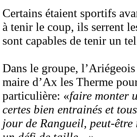
Certains étaient sportifs av
à tenir le coup, ils serrent 
sont capables de tenir un te
Dans le groupe, l’Ariégeois
maire d’Ax les Therme pour 
particulière: «
faire monter 
certes bien entrainés et tou
jour de Rangueil, peut-être
un défi de taille…
»