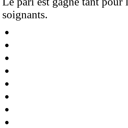
Le pari est gagné tant pour l
soignants.