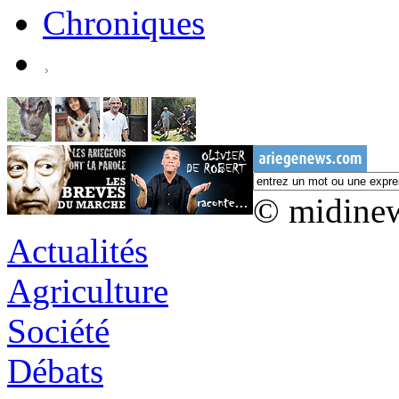
Chroniques
© midine
Actualités
Agriculture
Société
Débats