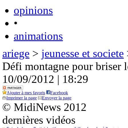
opinions
•
animations
ariege
>
jeunesse et societe
Défi montagne pour briser l
10/09/2012 | 18:29
Ajouter à mes favoris
Facebook
Imprimer la page
Envoyer la page
© MidiNews 2012
dernières vidéos