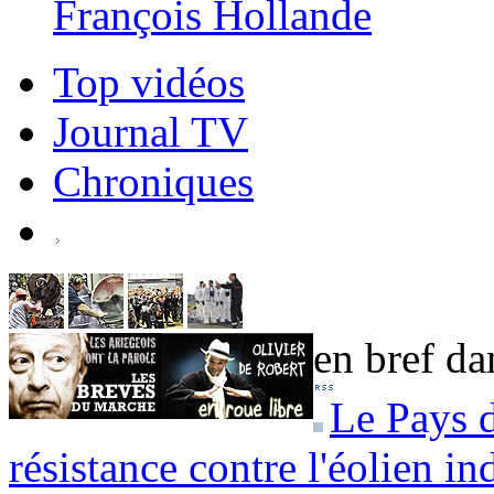
François Hollande
Top vidéos
Journal TV
Chroniques
en bref dan
Le Pays d
résistance contre l'éolien in