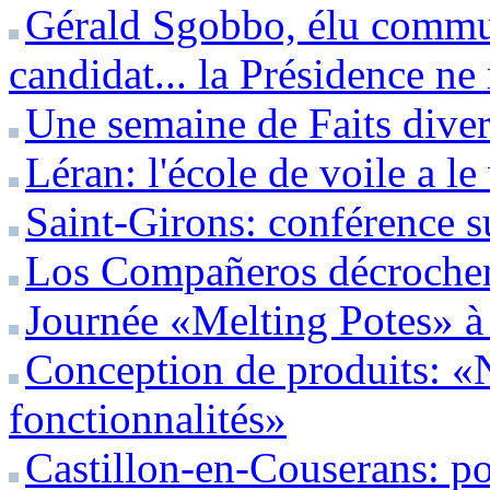
Gérald Sgobbo, élu commun
candidat... la Présidence ne
Une semaine de Faits diver
Léran: l'école de voile a l
Saint-Girons: conférence s
Los Compañeros décrochent
Journée «Melting Potes» 
Conception de produits: «
fonctionnalités»
Castillon-en-Couserans: pou