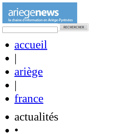
accueil
|
ariège
|
france
actualités
•