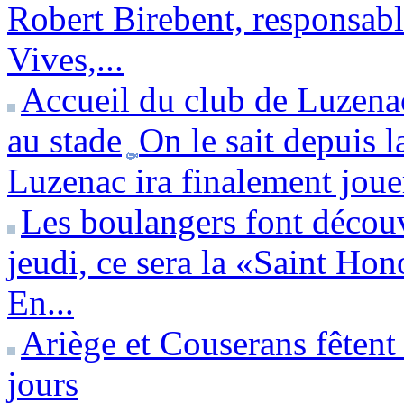
Robert Birebent, responsab
Vives,...
Accueil du club de Luzena
au stade
On le sait depuis l
Luzenac ira finalement jouer
Les boulangers font découv
jeudi, ce sera la «Saint Hon
En...
Ariège et Couserans fêtent
jours