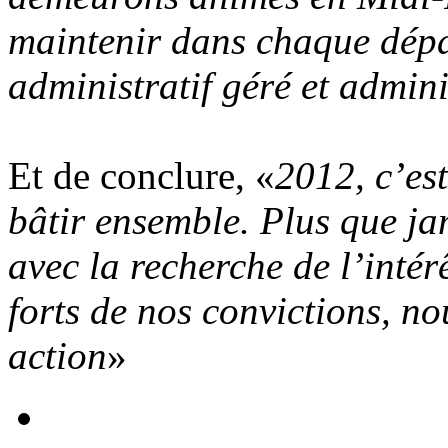
maintenir dans chaque dépa
administratif géré et admin
Et de conclure, «
2012, c’es
bâtir ensemble. Plus que j
avec la recherche de l’intér
forts de nos convictions, n
action
»