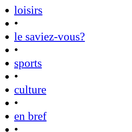
loisirs
•
le saviez-vous?
•
sports
•
culture
•
en bref
•