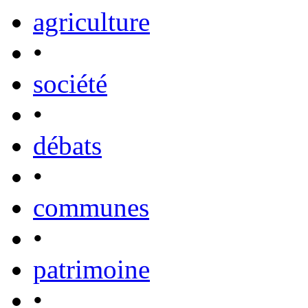
agriculture
•
société
•
débats
•
communes
•
patrimoine
•