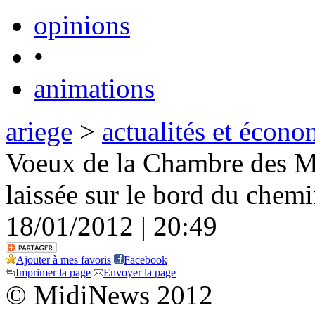
opinions
•
animations
ariege
>
actualités et écono
Voeux de la Chambre des Mé
laissée sur le bord du chem
18/01/2012 | 20:49
Ajouter à mes favoris
Facebook
Imprimer la page
Envoyer la page
© MidiNews 2012