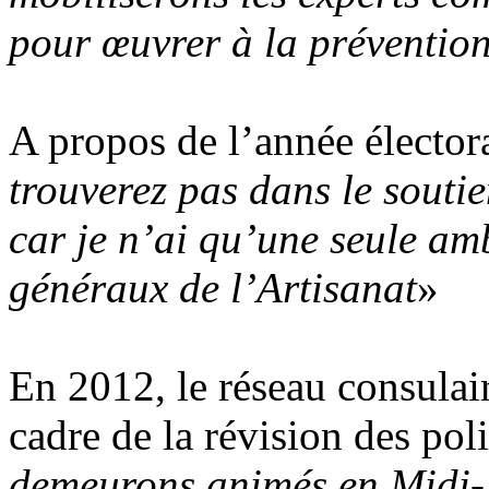
pour œuvrer à la prévention 
A propos de l’année élector
trouverez pas dans le soutie
car je n’ai qu’une seule amb
généraux de l’Artisanat
»
En 2012, le réseau consulair
cadre de la révision des pol
demeurons animés en Midi-P