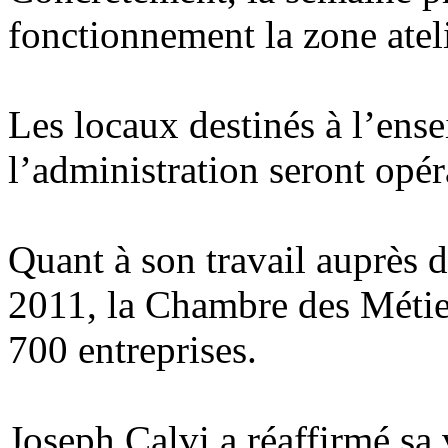
fonctionnement la zone atel
Les locaux destinés à l’ens
l’administration seront opé
Quant à son travail auprès 
2011, la Chambre des Métier
700 entreprises.
Joseph Calvi a réaffirmé sa v