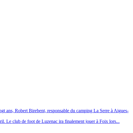
ngt ans, Robert Birebent, responsable du camping La Serre à Aigues-
vril. Le club de foot de Luzenac ira finalement jouer à Foix lors...