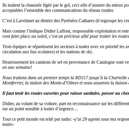
Ils traitent la chaussée figée par le gel, ceci afin d’assurer du mieux 
acceptables l’ensemble des communications du réseau routier.
C’est à Lavelanet au district des Pyrénées Cathares (il regroupe les c
Mais comme l’indique Didier Laffont, responsable exploitation et entret
vont faire place au soleil, c’est un précieux allié pour traiter les routes
Trois équipes se répartissent les secteurs à traiter avec en priorité les 
circulation aux bus scolaires) et les stations de ski.
Heureusement les camions de sel en provenance de Catalogne sont venu
en une semaine!
Nous traitons dans un premier temps la RD117 jusqu’à la Charmille av
Montferrier, la station des Monts-d’Olmes et nous assurons la liaison 
Il faut tenir les routes ouvertes pour raison sanitaire, penser au
Didier, au volant de sa voiture, part en reconnaissance sur les différent
sur un point sensible à traiter d’urgence…
Tout ce petit monde est relié par radio: «
j’ai 29 agents sous ma respon
main
»