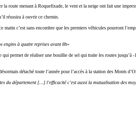
er la route menant à Roquefixade, le vent et la neige ont fait une impre
u’il réussira à ouvrir ce chemin.
e, ce matin c’est sans encombre que les premiers véhicules pourront l’emp
s engins à quatre reprises avant 8h
»
 qui permet de réaliser une bouillie de sel qui traite les routes jusqu’à
 désormais détaché toute l’année pour l’accès à la station des Monts d’O
ites du département […] l’efficacité c’est aussi la mutualisation des moy