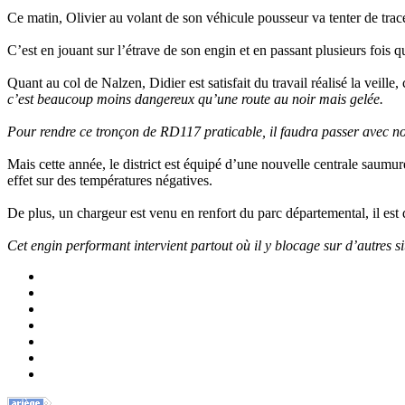
Ce matin, Olivier au volant de son véhicule pousseur va tenter de trac
C’est en jouant sur l’étrave de son engin et en passant plusieurs fois q
Quant au col de Nalzen, Didier est satisfait du travail réalisé la veill
c’est beaucoup moins dangereux qu’une route au noir mais gelée.
Pour rendre ce tronçon de RD117 praticable, il faudra passer avec no
Mais cette année, le district est équipé d’une nouvelle centrale saumure
effet sur des températures négatives.
De plus, un chargeur est venu en renfort du parc départemental, il est
Cet engin performant intervient partout où il y blocage sur d’autres s