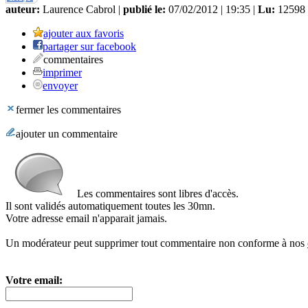
auteur:
Laurence Cabrol |
publié le:
07/02/2012 | 19:35 |
Lu:
12598 
ajouter aux favoris
partager sur facebook
commentaires
imprimer
envoyer
fermer les commentaires
ajouter un commentaire
Les commentaires sont libres d'accès.
Il sont validés automatiquement toutes les 30mn.
Votre adresse email n'apparait jamais.
Un modérateur peut supprimer tout commentaire non conforme à nos
Votre email: