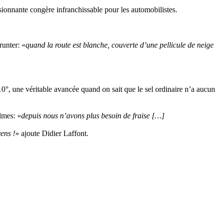
ssionnante congère infranchissable pour les automobilistes.
runter: «
quand la route est blanche, couverte d’une pellicule de neige
 -10°, une véritable avancée quand on sait que le sel ordinaire n’a aucun
lmes: «
depuis nous n’avons plus besoin de fraise […]
ens !
» ajoute Didier Laffont.