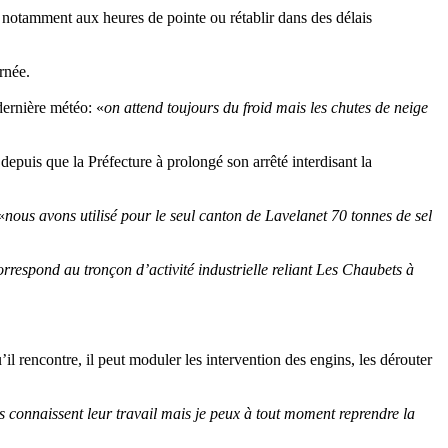
nt, notamment aux heures de pointe ou rétablir dans des délais
rnée.
dernière météo: «
on attend toujours du froid mais les chutes de neige
s depuis que la Préfecture à prolongé son arrêté interdisant la
«
nous avons utilisé pour le seul canton de Lavelanet 70 tonnes de sel
respond au tronçon d’activité industrielle reliant Les Chaubets à
’il rencontre, il peut moduler les intervention des engins, les dérouter
s connaissent leur travail mais je peux à tout moment reprendre la