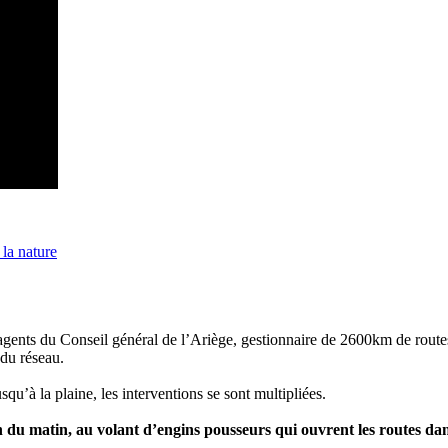
 la nature
 agents du Conseil général de l’Ariège, gestionnaire de 2600km de routes
 du réseau.
qu’à la plaine, les interventions se sont multipliées.
 du matin, au volant d’engins pousseurs qui ouvrent les routes dans