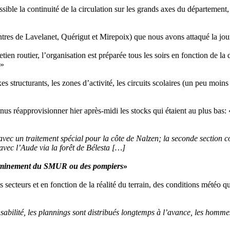
possible la continuité de la circulation sur les grands axes du départeme
entres de Lavelanet, Quérigut et Mirepoix) que nous avons attaqué la jou
ien routier, l’organisation est préparée tous les soirs en fonction de la 
»
axes structurants, les zones d’activité, les circuits scolaires (un peu moin
s réapprovisionner hier après-midi les stocks qui étaient au plus bas: 
ec un traitement spécial pour la côte de Nalzen; la seconde section cor
avec l’Aude via la forêt de Bélesta […]
 cheminement du SMUR ou des pompiers
»
s secteurs et en fonction de la réalité du terrain, des conditions météo qu
sabilité, les plannings sont distribués longtemps à l’avance, les homme