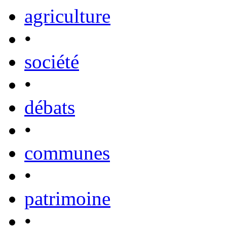
agriculture
•
société
•
débats
•
communes
•
patrimoine
•