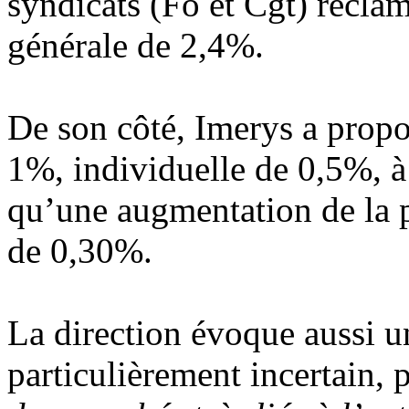
syndicats (Fo et Cgt) récla
générale de 2,4%.
De son côté, Imerys a prop
1%, individuelle de 0,5%, à
qu’une augmentation de la p
de 0,30%.
La direction évoque aussi 
particulièrement incertain, 