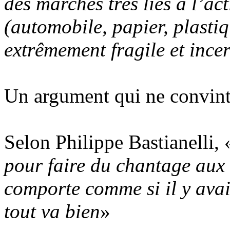
des marchés très liés à l’a
(automobile, papier, plastiqu
extrêmement fragile et ince
Un argument qui ne convint 
Selon Philippe Bastianelli, 
pour faire du chantage aux 
comporte comme si il y avait
tout va bien
»