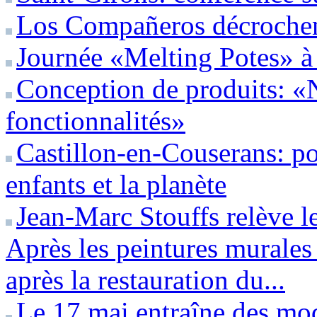
Los Compañeros décrochent
Journée «Melting Potes» 
Conception de produits: «
fonctionnalités»
Castillon-en-Couserans: pou
enfants et la planète
Jean-Marc Stouffs relève le
Après les peintures murales
après la restauration du...
Le 17 mai entraîne des modi