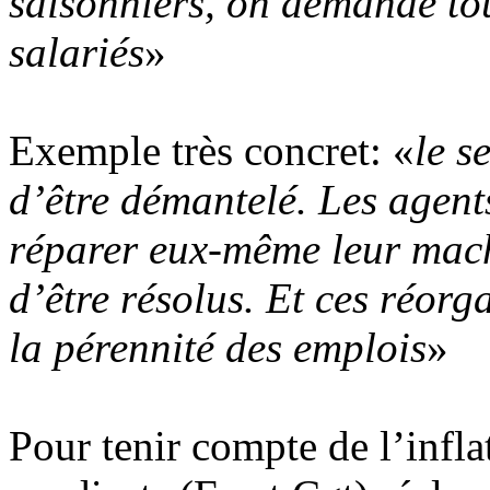
saisonniers, on demande to
salariés
»
Exemple très concret: «
le s
d’être démantelé. Les agent
réparer eux-même leur mach
d’être résolus. Et ces réor
la pérennité des emplois
»
Pour tenir compte de l’infla