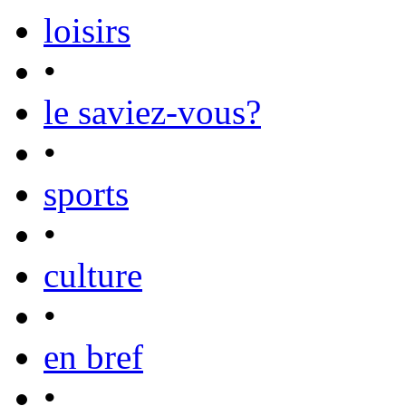
loisirs
•
le saviez-vous?
•
sports
•
culture
•
en bref
•