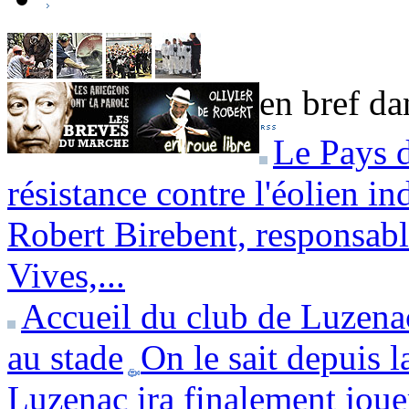
en bref dan
Le Pays d
résistance contre l'éolien in
Robert Birebent, responsab
Vives,...
Accueil du club de Luzena
au stade
On le sait depuis l
Luzenac ira finalement jouer