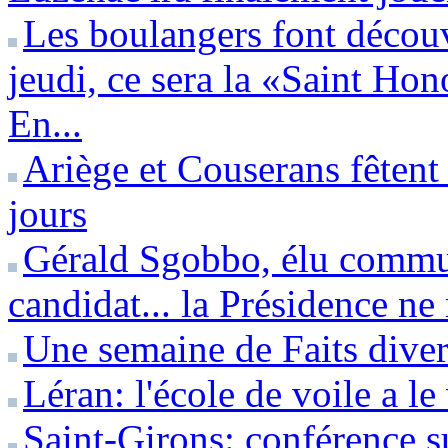
Les boulangers font découv
jeudi, ce sera la «Saint Hon
En...
Ariège et Couserans fêtent
jours
Gérald Sgobbo, élu commun
candidat... la Présidence ne
Une semaine de Faits diver
Léran: l'école de voile a l
Saint-Girons: conférence s