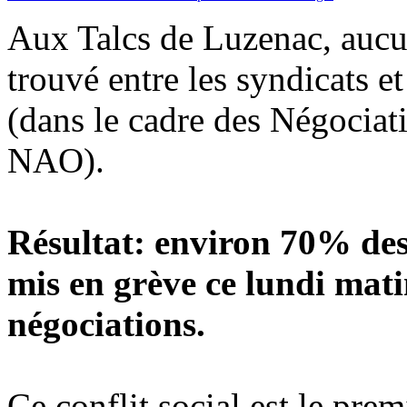
Aux Talcs de Luzenac, aucu
trouvé entre les syndicats et
(dans le cadre des Négociati
NAO).
Résultat: environ 70% des 
mis en grève ce lundi mati
négociations.
Ce conflit social est le prem