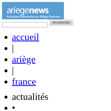
accueil
|
ariège
|
france
actualités
•