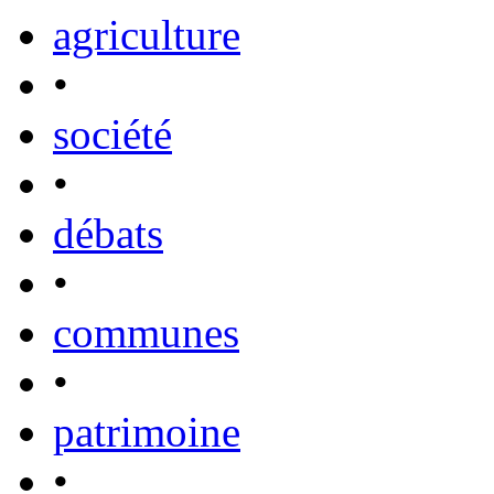
agriculture
•
société
•
débats
•
communes
•
patrimoine
•