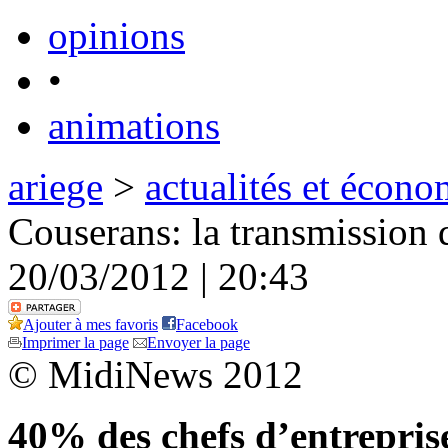
opinions
•
animations
ariege
>
actualités et écono
Couserans: la transmission d
20/03/2012 | 20:43
Ajouter à mes favoris
Facebook
Imprimer la page
Envoyer la page
© MidiNews 2012
40% des chefs d’entrepr