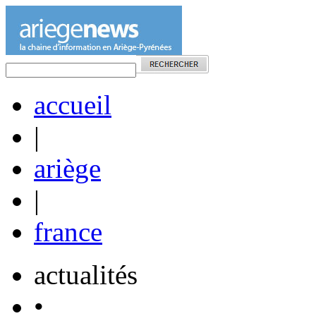
accueil
|
ariège
|
france
actualités
•