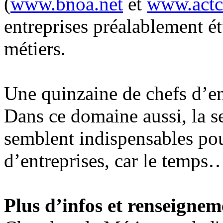
(
www.bnoa.net
et
www.actc
entreprises préalablement é
métiers.
Une quinzaine de chefs d’en
Dans ce domaine aussi, la se
semblent indispensables pou
d’entreprises, car le temps
Plus d’infos et renseignem