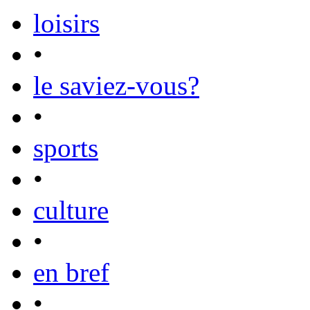
loisirs
•
le saviez-vous?
•
sports
•
culture
•
en bref
•