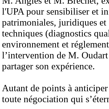
M. Angles et M. Brechet, e
l'UPA pour sensibiliser et i
patrimoniales, juridiques et
techniques (diagnostics qual
environnement et réglementa
l’intervention de M. Oudar
partager son expérience.
Autant de points à anticiper 
toute négociation qui s’éter