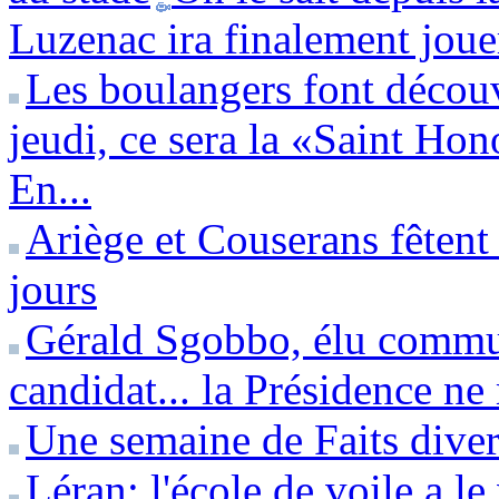
Luzenac ira finalement jouer
Les boulangers font découv
jeudi, ce sera la «Saint Hon
En...
Ariège et Couserans fêtent
jours
Gérald Sgobbo, élu commun
candidat... la Présidence ne
Une semaine de Faits diver
Léran: l'école de voile a l