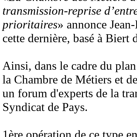
transmission-reprise d’entre
prioritaires
» annonce Jean-
cette dernière, basé à Biert
Ainsi, dans le cadre du plan
la Chambre de Métiers et de 
un forum d'experts de la tr
Syndicat de Pays.
1ère opération de ce type en