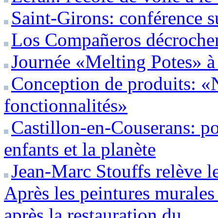
Saint-Girons: conférence s
Los Compañeros décrochent
Journée «Melting Potes» 
Conception de produits: «
fonctionnalités»
Castillon-en-Couserans: pou
enfants et la planète
Jean-Marc Stouffs relève le
Après les peintures murales
après la restauration du...