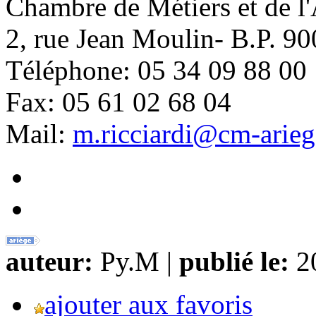
Chambre de Métiers et de l'
2, rue Jean Moulin- B.P. 9
Téléphone: 05 34 09 88 00
Fax: 05 61 02 68 04
Mail:
m.ricciardi@cm-arieg
auteur:
Py.M |
publié le:
20
ajouter aux favoris