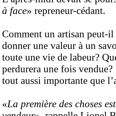
à face
» repreneur-cédant.
Comment un artisan peut-il v
donner une valeur à un savo
toute une vie de labeur? Qu
perdurera une fois vendue
tout aussi importante que l
«
La première des choses es
vendeur
», rappelle Lionel 