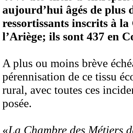
aujourd’hui âgés de plus d
ressortissants inscrits à 
l’Ariège; ils sont 437 en 
A plus ou moins brève échéa
pérennisation de ce tissu é
rural, avec toutes ces incide
posée.
«
La Chambre des Métiers de 