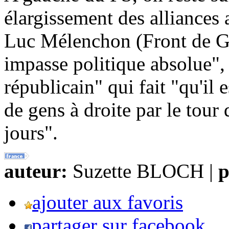
élargissement des alliances 
Luc Mélenchon (Front de G
impasse politique absolue",
républicain" qui fait "qu'i
de gens à droite par le tour
jours".
auteur:
Suzette BLOCH |
p
ajouter aux favoris
partager sur facebook