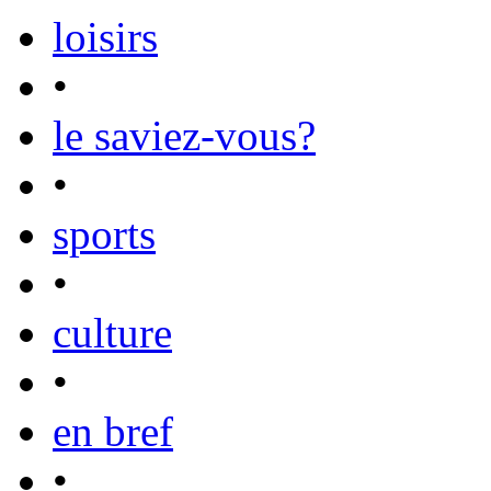
loisirs
•
le saviez-vous?
•
sports
•
culture
•
en bref
•