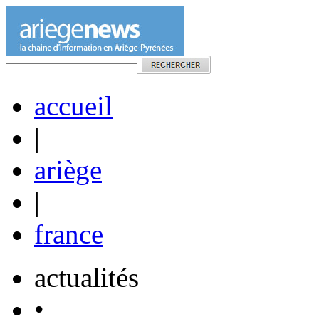
accueil
|
ariège
|
france
actualités
•