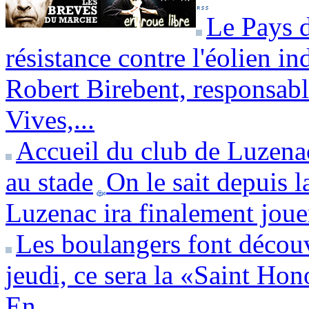
Le Pays d
résistance contre l'éolien in
Robert Birebent, responsab
Vives,...
Accueil du club de Luzena
au stade
On le sait depuis l
Luzenac ira finalement jouer
Les boulangers font découv
jeudi, ce sera la «Saint Hon
En...