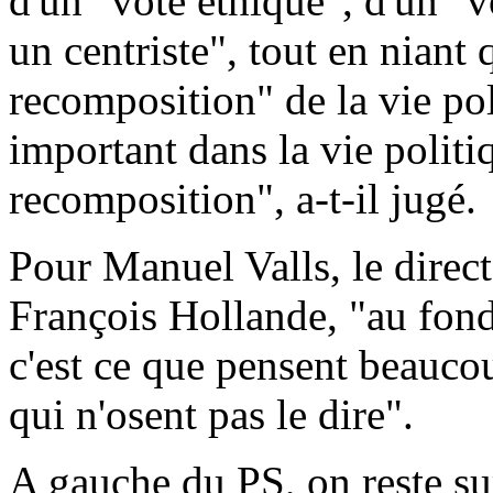
d'un "vote éthique", d'un "v
un centriste", tout en niant 
recomposition" de la vie po
important dans la vie politi
recomposition", a-t-il jugé.
Pour Manuel Valls, le direc
François Hollande, "au fond
c'est ce que pensent beauco
qui n'osent pas le dire".
A gauche du PS, on reste su