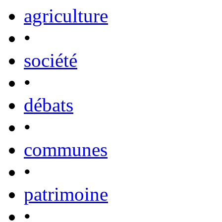
agriculture
•
société
•
débats
•
communes
•
patrimoine
•