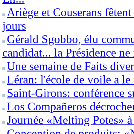
Ariège et Couserans fêtent
jours
Gérald Sgobbo, élu commun
candidat... la Présidence ne
Une semaine de Faits diver
Léran: l'école de voile a l
Saint-Girons: conférence s
Los Compañeros décrochent
Journée «Melting Potes» 
Conception de produits: «