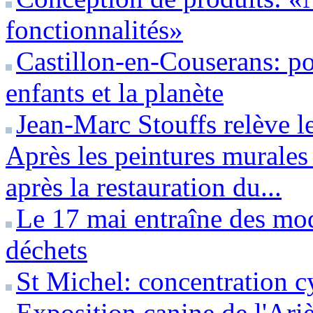
fonctionnalités»
Castillon-en-Couserans: pou
enfants et la planète
Jean-Marc Stouffs relève le
Après les peintures murales
après la restauration du...
Le 17 mai entraîne des modi
déchets
St Michel: concentration c
Exposition canine de l'Ari