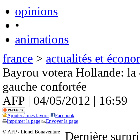
opinions
•
animations
france
>
actualités et écono
Bayrou votera Hollande: la dr
gauche confortée
AFP | 04/05/2012 | 16:59
Ajouter à mes favoris
Facebook
Imprimer la page
Envoyer la page
© AFP - Lionel Bonaventure
Dernière surpr