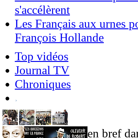
s'accélèrent
Les Français aux urnes p
François Hollande
Top vidéos
Journal TV
Chroniques
en bref dan