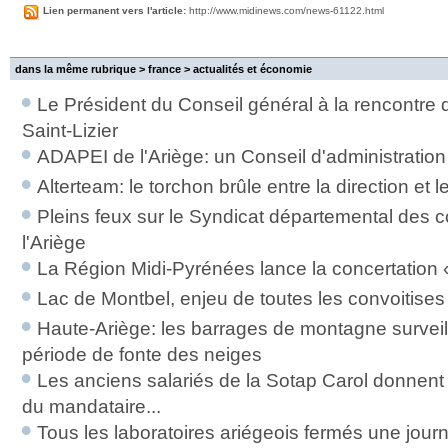
Lien permanent vers l'article:
http://www.midinews.com/news-61122.html
dans la même rubrique > france >
actualités et économie
Le Président du Conseil général à la rencontre 
Saint-Lizier
ADAPEI de l'Ariège: un Conseil d'administration
Alterteam: le torchon brûle entre la direction et l
Pleins feux sur le Syndicat départemental des col
l'Ariège
La Région Midi-Pyrénées lance la concertation
Lac de Montbel, enjeu de toutes les convoitises
Haute-Ariège: les barrages de montagne surveil
période de fonte des neiges
Les anciens salariés de la Sotap Carol donnent 
du mandataire...
Tous les laboratoires ariégeois fermés une journ