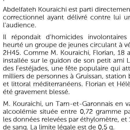
Abdelfateh Kouraichi est parti directement
correctionnel ayant délivré contre lui
l'audience.
Il répondait d'homicides involontaire
heurté un groupe de jeunes circulant à vé
2H45. Comme M. Kouraichi, Florian, 18 a
installée sur le guidon de son petit ami L
des Festéjades, une fête populaire qui a
milliers de personnes à Gruissan, station
et littoral méditerranéens. Florian et Hé
été gravement blessé.
M. Kouraichi, un Tarn-et-Garonnais en v
alcoolémie située entre 0,72 gramme par
les données relevées par éthylomètre, et 
de sang. La limite légale est de 0,5 g.