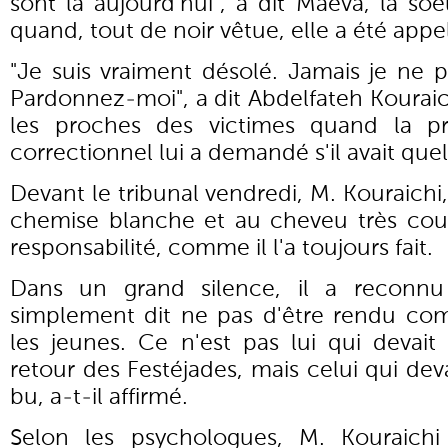
sont là aujourd'hui", a dit Maeva, la soe
quand, tout de noir vêtue, elle a été appel
"Je suis vraiment désolé. Jamais je ne 
Pardonnez-moi", a dit Abdelfateh Kouraic
les proches des victimes quand la pr
correctionnel lui a demandé s'il avait que
Devant le tribunal vendredi, M. Kouraic
chemise blanche et au cheveu très cou
responsabilité, comme il l'a toujours fait.
Dans un grand silence, il a reconnu 
simplement dit ne pas d'être rendu comp
les jeunes. Ce n'est pas lui qui devait
retour des Festéjades, mais celui qui dev
bu, a-t-il affirmé.
Selon les psychologues, M. Kouraichi